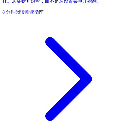
样。从症状开始查，而不是从设置菜单开始翻。
8 分钟阅读
阅读指南