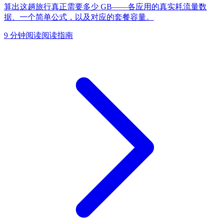
算出这趟旅行真正需要多少 GB——各应用的真实耗流量数
据、一个简单公式，以及对应的套餐容量。
9 分钟阅读
阅读指南