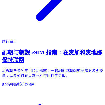
旅行贴士
副朝与朝觐 eSIM 指南：在麦加和麦地那
保持联网
写给朝圣者的实用联网指南：一趟副朝或朝觐究竟需要多少流
量，以及如何在人潮中不与同行者走散。
8 分钟阅读
阅读指南