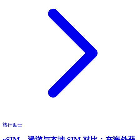
旅行贴士
eSIM、漫游与本地 SIM 对比：在海外获