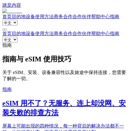
跳至内容
首页
目的地
设备
使用方法
商务合作
合作伙伴
帮助中心
指南
首页
目的地
设备
使用方法
商务合作
合作伙伴
帮助中心
指南
指南
指南与 eSIM 使用技巧
关于 eSIM、安装、设备兼容性以及旅途中保持连接，您需要
了解的一切。
指南
eSIM 用不了？无服务、连上却没网、安
装失败的排查方法
屏幕上可能出现的四种情况，每一种背后的解决办法都不一