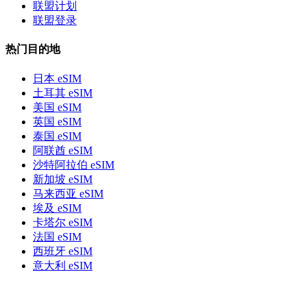
联盟计划
联盟登录
热门目的地
日本 eSIM
土耳其 eSIM
美国 eSIM
英国 eSIM
泰国 eSIM
阿联酋 eSIM
沙特阿拉伯 eSIM
新加坡 eSIM
马来西亚 eSIM
埃及 eSIM
卡塔尔 eSIM
法国 eSIM
西班牙 eSIM
意大利 eSIM