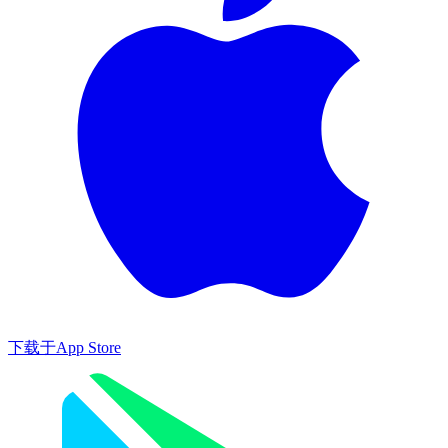
下载于
App Store