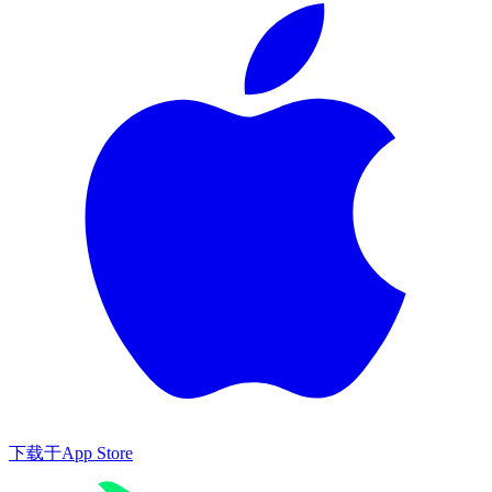
下载于
App Store