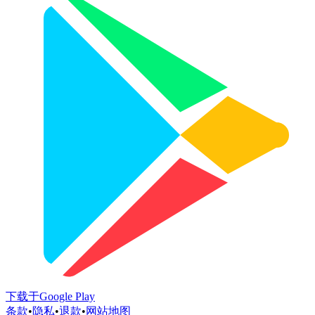
下载于
Google Play
条款
•
隐私
•
退款
•
网站地图