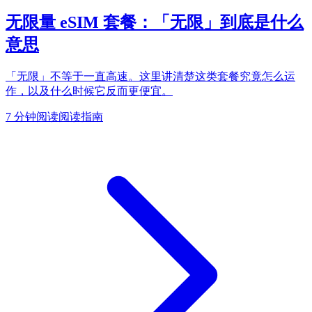
无限量 eSIM 套餐：「无限」到底是什么
意思
「无限」不等于一直高速。这里讲清楚这类套餐究竟怎么运
作，以及什么时候它反而更便宜。
7 分钟阅读
阅读指南