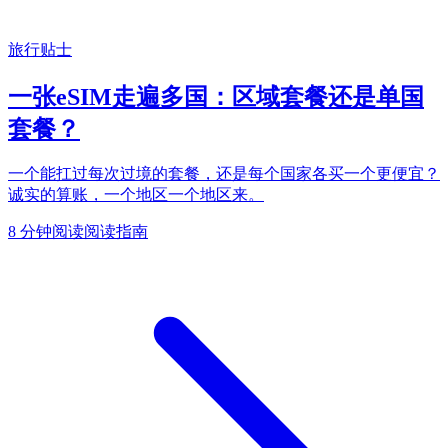
旅行贴士
一张eSIM走遍多国：区域套餐还是单国
套餐？
一个能扛过每次过境的套餐，还是每个国家各买一个更便宜？
诚实的算账，一个地区一个地区来。
8 分钟阅读
阅读指南