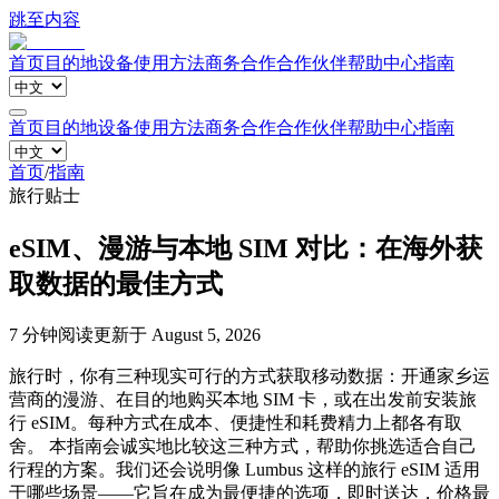
跳至内容
首页
目的地
设备
使用方法
商务合作
合作伙伴
帮助中心
指南
首页
目的地
设备
使用方法
商务合作
合作伙伴
帮助中心
指南
首页
/
指南
旅行贴士
eSIM、漫游与本地 SIM 对比：在海外获
取数据的最佳方式
7 分钟阅读
更新于 August 5, 2026
旅行时，你有三种现实可行的方式获取移动数据：开通家乡运
营商的漫游、在目的地购买本地 SIM 卡，或在出发前安装旅
行 eSIM。每种方式在成本、便捷性和耗费精力上都各有取
舍。 本指南会诚实地比较这三种方式，帮助你挑选适合自己
行程的方案。我们还会说明像 Lumbus 这样的旅行 eSIM 适用
于哪些场景——它旨在成为最便捷的选项，即时送达，价格最