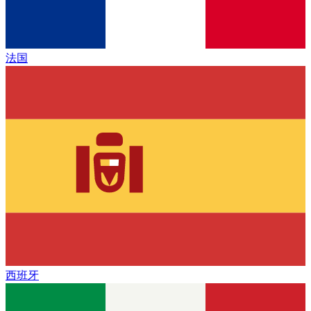
法国
西班牙