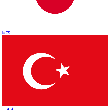
日本
土耳其