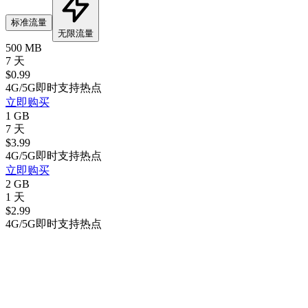
标准流量
无限流量
500 MB
7 天
$
0.99
4G/5G
即时
支持热点
立即购买
1 GB
7 天
$
3.99
4G/5G
即时
支持热点
立即购买
2 GB
1 天
$
2.99
4G/5G
即时
支持热点