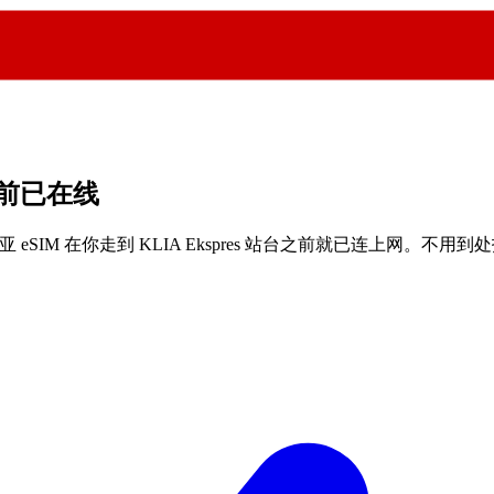
李前已在线
SIM 在你走到 KLIA Ekspres 站台之前就已连上网。不