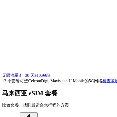
无限流量
3 – 30 天
$10.99起
13 个套餐可选
CelcomDigi, Maxis and U Mobile的5G网络
检查兼
马来西亚 eSIM 套餐
比较套餐，找到最适合您行程的方案