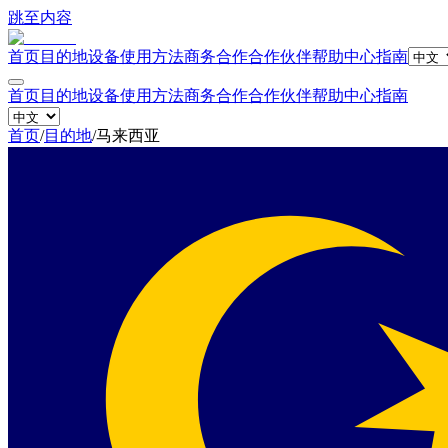
跳至内容
首页
目的地
设备
使用方法
商务合作
合作伙伴
帮助中心
指南
首页
目的地
设备
使用方法
商务合作
合作伙伴
帮助中心
指南
首页
/
目的地
/
马来西亚