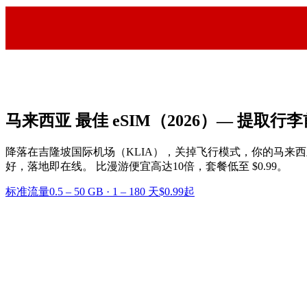
马来西亚 最佳 eSIM
（2026）— 提取行
降落在吉隆坡国际机场（KLIA），关掉飞行模式，你的马来西亚 e
好，落地即在线。
比漫游便宜高达10倍，套餐低至 $0.99。
标准流量
0.5 – 50 GB
·
1 – 180 天
$0.99起