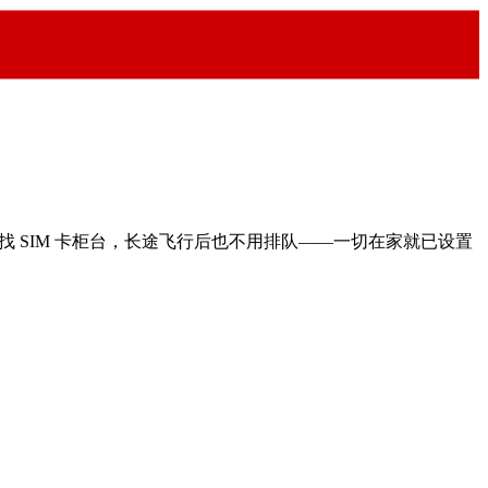
用到处找 SIM 卡柜台，长途飞行后也不用排队——一切在家就已设置