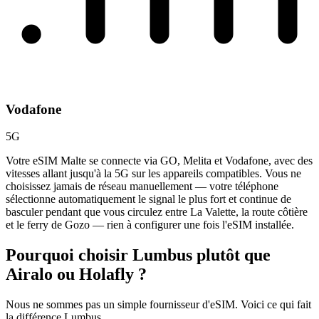
Vodafone
5G
Votre eSIM Malte se connecte via GO, Melita et Vodafone, avec des
vitesses allant jusqu'à la 5G sur les appareils compatibles. Vous ne
choisissez jamais de réseau manuellement — votre téléphone
sélectionne automatiquement le signal le plus fort et continue de
basculer pendant que vous circulez entre La Valette, la route côtière
et le ferry de Gozo — rien à configurer une fois l'eSIM installée.
Pourquoi choisir Lumbus plutôt que
Airalo ou Holafly ?
Nous ne sommes pas un simple fournisseur d'eSIM. Voici ce qui fait
la différence Lumbus.