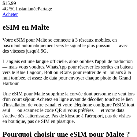
$
15.99
4G/5G
Instantanée
Partage
Acheter
eSIM en Malte
Votre eSIM pour Malte se connecte à 3 réseaux mobiles, en
basculant automatiquement vers le signal le plus puissant — avec
des vitesses jusqu'à 5G.
L'anglais est une langue officielle, alors oubliez l'appli de traduction
— mais vous voudrez WhatsApp pour réserver les sorties en bateau
vers le Blue Lagoon, Bolt ou eCabs pour rentrer de St. Julian's à la
nuit tombée, et assez de data pour envoyer chaque photo du Grand
Harbour.
Une eSIM pour Malte supprime la corvée dont personne ne veut lors
d'un court séjour. Achetez en ligne avant de décoller, touchez le lien
d'installation de votre e-mail et votre téléphone configure l'eSIM tout
seul — ou scannez le code QR si vous préférez — et votre data
s'active dès l'atterrissage. Pas de kiosque à l'aéroport, pas de visites
en boutique, pas de SIM en plastique.
Pourquoi choisir une eSIM pour Malte ?