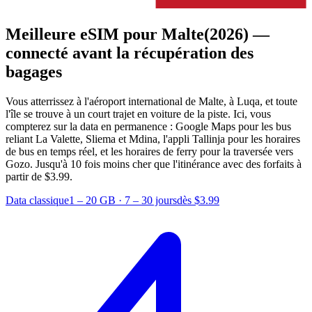
Meilleure eSIM pour Malte
(2026) —
connecté avant la récupération des
bagages
Vous atterrissez à l'aéroport international de Malte, à Luqa, et toute
l'île se trouve à un court trajet en voiture de la piste. Ici, vous
compterez sur la data en permanence : Google Maps pour les bus
reliant La Valette, Sliema et Mdina, l'appli Tallinja pour les horaires
de bus en temps réel, et les horaires de ferry pour la traversée vers
Gozo.
Jusqu'à 10 fois moins cher que l'itinérance avec des forfaits à
partir de $3.99.
Data classique
1 – 20 GB
·
7 – 30 jours
dès $3.99