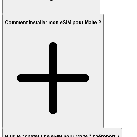
Comment installer mon eSIM pour Malte ?
Puis-je acheter une eSIM pour Malte à l'aéroport ?