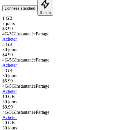
Données standard
Illimité
1 GB
7 jours
$
3.99
4G/5G
Instantanée
Partage
Acheter
3 GB
30 jours
$
4.99
4G/5G
Instantanée
Partage
Acheter
5 GB
30 jours
$
5.99
4G/5G
Instantanée
Partage
Acheter
10 GB
30 jours
$
8.99
4G/5G
Instantanée
Partage
Acheter
20 GB
30 jours