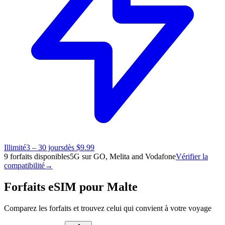
Illimité
3 – 30 jours
dès $9.99
9 forfaits disponibles
5G sur GO, Melita and Vodafone
Vérifier la
compatibilité
→
Forfaits eSIM pour Malte
Comparez les forfaits et trouvez celui qui convient à votre voyage