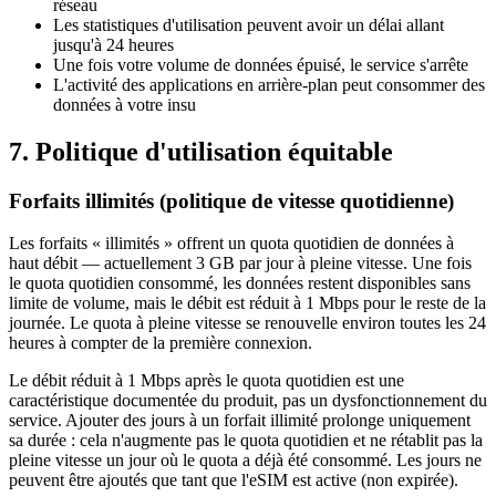
réseau
Les statistiques d'utilisation peuvent avoir un délai allant
jusqu'à 24 heures
Une fois votre volume de données épuisé, le service s'arrête
L'activité des applications en arrière-plan peut consommer des
données à votre insu
7. Politique d'utilisation équitable
Forfaits illimités (politique de vitesse quotidienne)
Les forfaits « illimités » offrent un quota quotidien de données à
haut débit — actuellement 3 GB par jour à pleine vitesse. Une fois
le quota quotidien consommé, les données restent disponibles sans
limite de volume, mais le débit est réduit à 1 Mbps pour le reste de la
journée. Le quota à pleine vitesse se renouvelle environ toutes les 24
heures à compter de la première connexion.
Le débit réduit à 1 Mbps après le quota quotidien est une
caractéristique documentée du produit, pas un dysfonctionnement du
service. Ajouter des jours à un forfait illimité prolonge uniquement
sa durée : cela n'augmente pas le quota quotidien et ne rétablit pas la
pleine vitesse un jour où le quota a déjà été consommé. Les jours ne
peuvent être ajoutés que tant que l'eSIM est active (non expirée).