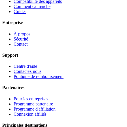
Compatibilité des appareils
Comment ça marche
Guides
Entreprise
À propos
Sécurité
Contact
Support
Centre d'aide
Contactez-nous
Politique de remboursement
Partenaires
Pour les entreprises
Programme partenaire
Programme d'affiliation
Connexion affiliés
Principales destinations