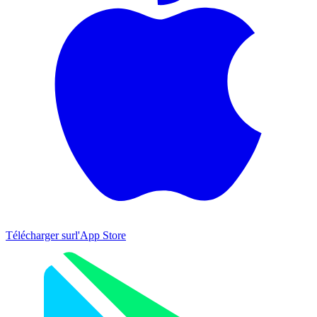
Télécharger sur
l'App Store