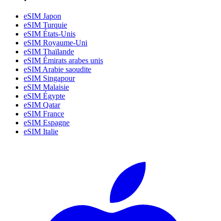
eSIM Japon
eSIM Turquie
eSIM États-Unis
eSIM Royaume-Uni
eSIM Thaïlande
eSIM Émirats arabes unis
eSIM Arabie saoudite
eSIM Singapour
eSIM Malaisie
eSIM Égypte
eSIM Qatar
eSIM France
eSIM Espagne
eSIM Italie