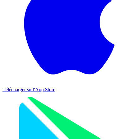
Télécharger sur
l'App Store