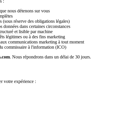
s :
que nous détenons sur vous
mplètes
(sous réserve des obligations légales)
os données dans certaines circonstances
ucturé et lisible par machine
êts légitimes ou à des fins marketing
t aux communications marketing à tout moment
u commissaire à l'information (ICO)
s.com
. Nous répondrons dans un délai de 30 jours.
er votre expérience :