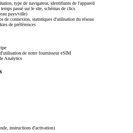
ation, type de navigateur, identifiants de l'appareil
, temps passé sur le site, schémas de clics
eau pays/ville)
e connexion, statistiques d'utilisation du réseau
kies de préférences
ripe
d'utilisation de notre fournisseur eSIM
le Analytics
s
de, instructions d'activation)