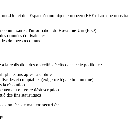
yaume-Uni et de l'Espace économique européen (EEE). Lorsque nous trans
du commissaire à l'information du Royaume-Uni (ICO)
 des données équivalentes
on des données reconnus
a réalisation des objectifs décrits dans cette politique :
f, plus 3 ans après sa clôture
fiscales et comptables (exigence légale britannique)
 la résolution
sentement ou votre désinscription
à des fins statistiques
os données de manière sécurisée.
e