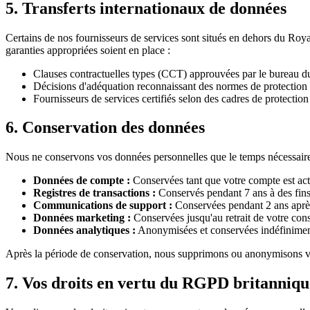
5. Transferts internationaux de données
Certains de nos fournisseurs de services sont situés en dehors du Ro
garanties appropriées soient en place :
Clauses contractuelles types (CCT) approuvées par le bureau 
Décisions d'adéquation reconnaissant des normes de protection
Fournisseurs de services certifiés selon des cadres de protecti
6. Conservation des données
Nous ne conservons vos données personnelles que le temps nécessaire à l
Données de compte :
Conservées tant que votre compte est acti
Registres de transactions :
Conservés pendant 7 ans à des fins 
Communications de support :
Conservées pendant 2 ans après
Données marketing :
Conservées jusqu'au retrait de votre con
Données analytiques :
Anonymisées et conservées indéfiniment 
Après la période de conservation, nous supprimons ou anonymisons v
7. Vos droits en vertu du RGPD britanniqu