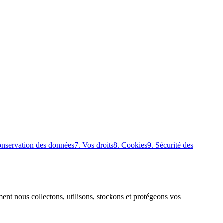
onservation des données
7. Vos droits
8. Cookies
9. Sécurité des
nt nous collectons, utilisons, stockons et protégeons vos