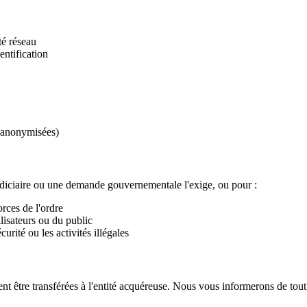
é réseau
ntification
s anonymisées)
diciaire ou une demande gouvernementale l'exige, ou pour :
rces de l'ordre
ilisateurs ou du public
urité ou les activités illégales
ent être transférées à l'entité acquéreuse. Nous vous informerons de to