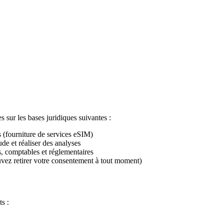
sur les bases juridiques suivantes :
 (fourniture de services eSIM)
de et réaliser des analyses
, comptables et réglementaires
ez retirer votre consentement à tout moment)
s :