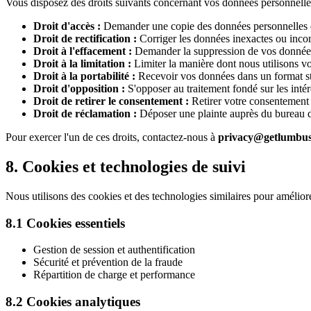
Vous disposez des droits suivants concernant vos données personnelle
Droit d'accès :
Demander une copie des données personnelles 
Droit de rectification :
Corriger les données inexactes ou inco
Droit à l'effacement :
Demander la suppression de vos données 
Droit à la limitation :
Limiter la manière dont nous utilisons v
Droit à la portabilité :
Recevoir vos données dans un format str
Droit d'opposition :
S'opposer au traitement fondé sur les intér
Droit de retirer le consentement :
Retirer votre consentemen
Droit de réclamation :
Déposer une plainte auprès du bureau d
Pour exercer l'un de ces droits, contactez-nous à
privacy@getlumbu
8. Cookies et technologies de suivi
Nous utilisons des cookies et des technologies similaires pour amélior
8.1 Cookies essentiels
Gestion de session et authentification
Sécurité et prévention de la fraude
Répartition de charge et performance
8.2 Cookies analytiques