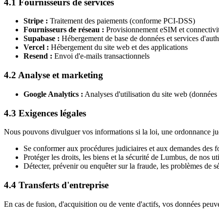
4.1 Fournisseurs de services
Stripe :
Traitement des paiements (conforme PCI-DSS)
Fournisseurs de réseau :
Provisionnement eSIM et connectivit
Supabase :
Hébergement de base de données et services d'authe
Vercel :
Hébergement du site web et des applications
Resend :
Envoi d'e-mails transactionnels
4.2 Analyse et marketing
Google Analytics :
Analyses d'utilisation du site web (donnée
4.3 Exigences légales
Nous pouvons divulguer vos informations si la loi, une ordonnance ju
Se conformer aux procédures judiciaires et aux demandes des fo
Protéger les droits, les biens et la sécurité de Lumbus, de nos ut
Détecter, prévenir ou enquêter sur la fraude, les problèmes de séc
4.4 Transferts d'entreprise
En cas de fusion, d'acquisition ou de vente d'actifs, vos données peuv