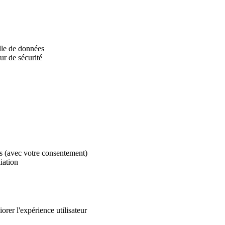
lle de données
ur de sécurité
es (avec votre consentement)
iation
orer l'expérience utilisateur