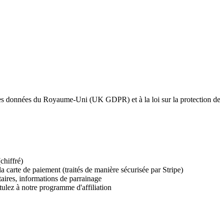
 des données du Royaume-Uni (UK GDPR) et à la loi sur la protection d
chiffré)
la carte de paiement (traités de manière sécurisée par Stripe)
res, informations de parrainage
tulez à notre programme d'affiliation