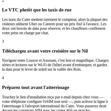
2
Le VTC plutôt que les taxis de rue
Les taxis du Caire mettent rarement le compteur, alors la plupart des
visiteurs utilisent Uber ou Careem pour un prix fixé à l'avance. Les
deux ont besoin de data pour réserver, et les chauffeurs confirment
votre prise en charge par chat.
3
Téléchargez avant votre croisière sur le Nil
Naviguer entre Louxor et Assouan, c'est lent et magnifique. Chargez
séries et lectures sur le Wi-Fi de l'hôtel avant d'embarquer, et gardez
la data pour le lever de soleil sur la vallée des Rois.
4
Préparez tout avant l'atterrissage
Touchez le lien d'installation reçu par e-mail depuis chez vous —
votre téléphone configure l'eSIM tout seul —, puis activez la ligne à
l'atterrissage à l'aéroport international du Caire. Vous passerez droit
devant les comptoirs SIM avec les cartes déjà en marche.