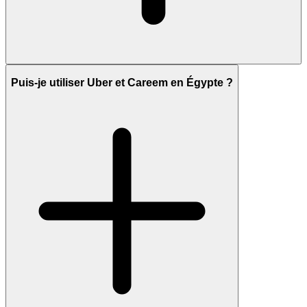
Puis-je utiliser Uber et Careem en Égypte ?