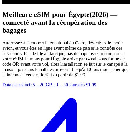
Meilleure eSIM pour Égypte
(2026) —
connecté avant la récupération des
bagages
Atterrissez à l'aéroport international du Caire, désactivez le mode
avion, et vous êtes en ligne avant même de passer le contrôle des
passeports. Pas de file au kiosque, pas de paperasse au comptoir :
votre eSIM Lumbus pour l'Égypte arrive par e-mail sous forme de
code QR avant votre vol, alors l'installation se fait sur le canapé à la
maison, pas dans le hall des arrivées.
Jusqu'à 10 fois moins cher que
l'itinérance avec des forfaits à partir de $1.99.
Data classique
0.5 – 20 GB
·
1 – 30 jours
dès $1.99