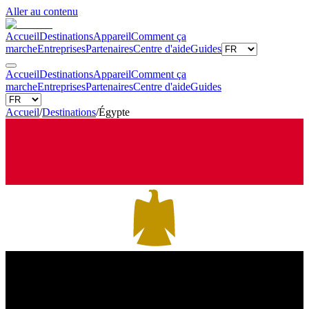
Aller au contenu
Accueil
Destinations
Appareil
Comment ça
marche
Entreprises
Partenaires
Centre d'aide
Guides
Accueil
Destinations
Appareil
Comment ça
marche
Entreprises
Partenaires
Centre d'aide
Guides
Accueil
/
Destinations
/
Égypte