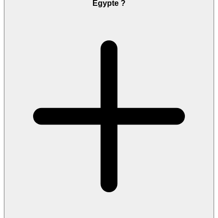
Égypte ?