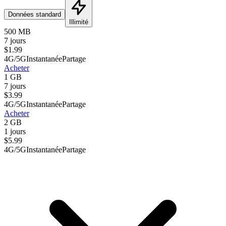
Données standard
Illimité
500 MB
7 jours
$
1.99
4G/5G
Instantanée
Partage
Acheter
1 GB
7 jours
$
3.99
4G/5G
Instantanée
Partage
Acheter
2 GB
1 jours
$
5.99
4G/5G
Instantanée
Partage