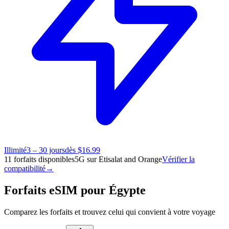
Illimité
3 – 30 jours
dès $16.99
11 forfaits disponibles
5G sur Etisalat and Orange
Vérifier la
compatibilité
→
Forfaits eSIM pour Égypte
Comparez les forfaits et trouvez celui qui convient à votre voyage