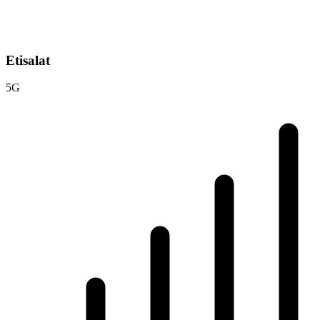
Etisalat
5G