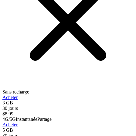
Sans recharge
Acheter
3 GB
30 jours
$
8.99
4G/5G
Instantanée
Partage
Acheter
5 GB
30 jours