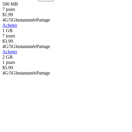
500 MB
7 jours
$
1.99
4G/5G
Instantanée
Partage
Acheter
1 GB
7 jours
$
3.99
4G/5G
Instantanée
Partage
Acheter
2 GB
1 jours
$
5.99
4G/5G
Instantanée
Partage