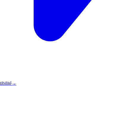
ibilité
→