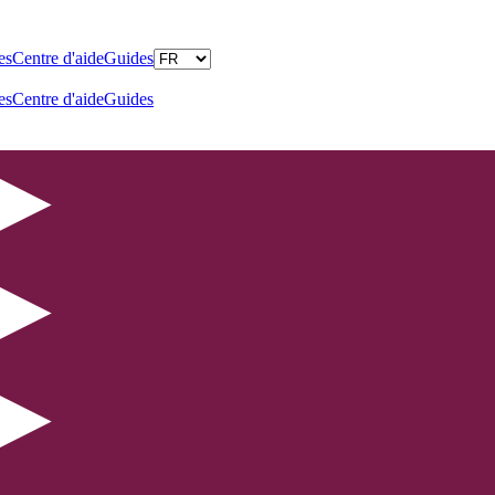
es
Centre d'aide
Guides
es
Centre d'aide
Guides