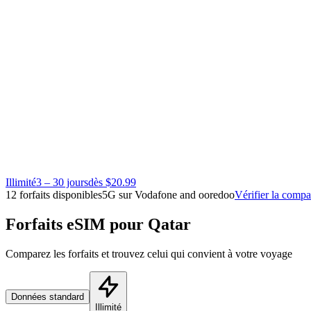
Illimité
3 – 30 jours
dès $20.99
12 forfaits disponibles
5G sur Vodafone and ooredoo
Vérifier la compat
Forfaits eSIM pour Qatar
Comparez les forfaits et trouvez celui qui convient à votre voyage
Données standard
Illimité