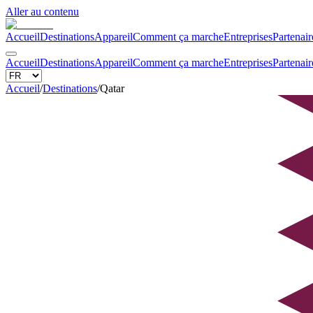
Aller au contenu
Accueil
Destinations
Appareil
Comment ça marche
Entreprises
Partenair
Accueil
Destinations
Appareil
Comment ça marche
Entreprises
Partenair
Accueil
/
Destinations
/
Qatar