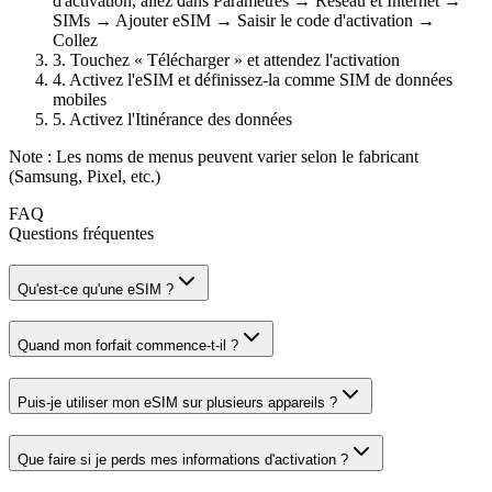
d'activation, allez dans Paramètres → Réseau et Internet →
SIMs → Ajouter eSIM → Saisir le code d'activation →
Collez
3.
Touchez « Télécharger » et attendez l'activation
4.
Activez l'eSIM et définissez-la comme SIM de données
mobiles
5.
Activez l'Itinérance des données
Note : Les noms de menus peuvent varier selon le fabricant
(Samsung, Pixel, etc.)
FAQ
Questions fréquentes
Qu'est-ce qu'une eSIM ?
Quand mon forfait commence-t-il ?
Puis-je utiliser mon eSIM sur plusieurs appareils ?
Que faire si je perds mes informations d'activation ?