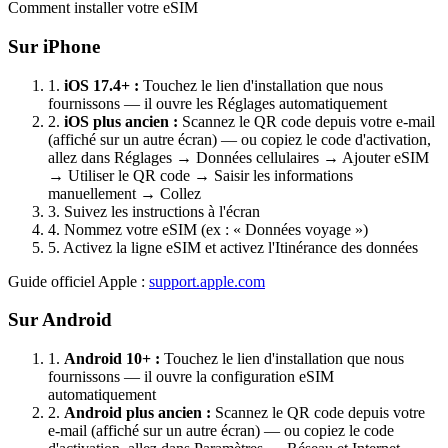
Comment installer votre eSIM
Sur iPhone
1.
iOS 17.4+ :
Touchez le lien d'installation que nous
fournissons — il ouvre les Réglages automatiquement
2.
iOS plus ancien :
Scannez le QR code depuis votre e-mail
(affiché sur un autre écran) — ou copiez le code d'activation,
allez dans Réglages → Données cellulaires → Ajouter eSIM
→ Utiliser le QR code → Saisir les informations
manuellement → Collez
3.
Suivez les instructions à l'écran
4.
Nommez votre eSIM (ex : « Données voyage »)
5.
Activez la ligne eSIM et activez l'Itinérance des données
Guide officiel Apple :
support.apple.com
Sur Android
1.
Android 10+ :
Touchez le lien d'installation que nous
fournissons — il ouvre la configuration eSIM
automatiquement
2.
Android plus ancien :
Scannez le QR code depuis votre
e-mail (affiché sur un autre écran) — ou copiez le code