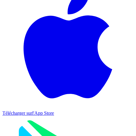
Télécharger sur
l'App Store