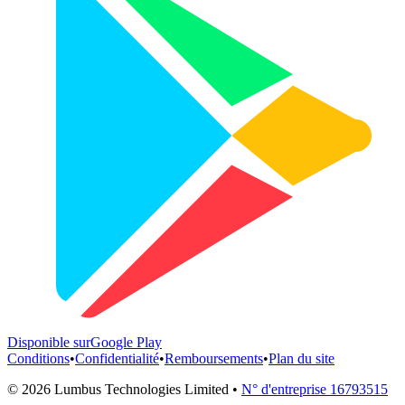
Disponible sur
Google Play
Conditions
•
Confidentialité
•
Remboursements
•
Plan du site
©
2026
Lumbus Technologies Limited
•
N° d'entreprise 16793515