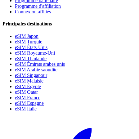
Programme partenaire
Programme d'affiliation
Connexion affiliés
Principales destinations
eSIM Japon
eSIM Turquie
eSIM États-Unis
eSIM Royaume-Uni
eSIM Thaïlande
eSIM Émirats arabes unis
eSIM Arabie saoudite
eSIM Singapour
eSIM Malaisie
eSIM Égypte
eSIM Qatar
eSIM France
eSIM Espagne
eSIM Italie