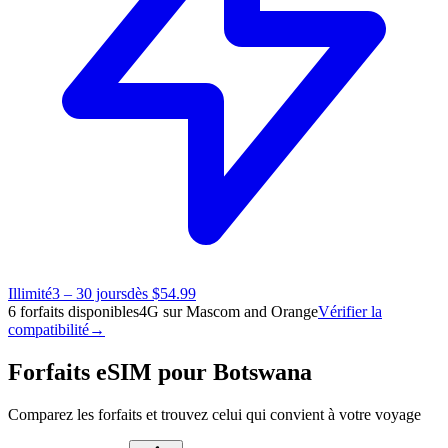
Illimité
3 – 30 jours
dès $54.99
6 forfaits disponibles
4G sur Mascom and Orange
Vérifier la
compatibilité
→
Forfaits eSIM pour Botswana
Comparez les forfaits et trouvez celui qui convient à votre voyage