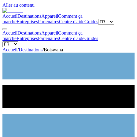
Aller au contenu
Accueil
Destinations
Appareil
Comment ça
marche
Entreprises
Partenaires
Centre d'aide
Guides
Accueil
Destinations
Appareil
Comment ça
marche
Entreprises
Partenaires
Centre d'aide
Guides
Accueil
/
Destinations
/
Botswana