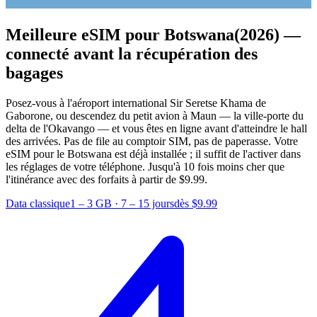
Meilleure eSIM pour Botswana
(2026) —
connecté avant la récupération des
bagages
Posez-vous à l'aéroport international Sir Seretse Khama de
Gaborone, ou descendez du petit avion à Maun — la ville-porte du
delta de l'Okavango — et vous êtes en ligne avant d'atteindre le hall
des arrivées. Pas de file au comptoir SIM, pas de paperasse. Votre
eSIM pour le Botswana est déjà installée ; il suffit de l'activer dans
les réglages de votre téléphone.
Jusqu'à 10 fois moins cher que
l'itinérance avec des forfaits à partir de $9.99.
Data classique
1 – 3 GB
·
7 – 15 jours
dès $9.99