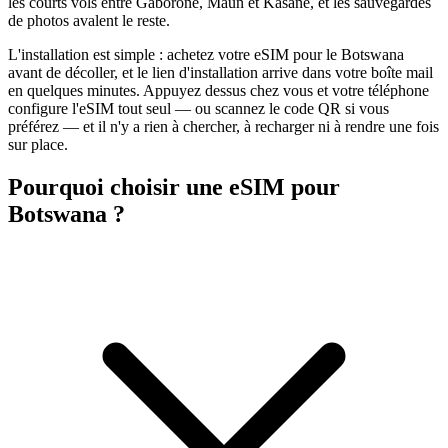
les courts vols entre Gaborone, Maun et Kasane, et les sauvegardes
de photos avalent le reste.
L'installation est simple : achetez votre eSIM pour le Botswana
avant de décoller, et le lien d'installation arrive dans votre boîte mail
en quelques minutes. Appuyez dessus chez vous et votre téléphone
configure l'eSIM tout seul — ou scannez le code QR si vous
préférez — et il n'y a rien à chercher, à recharger ni à rendre une fois
sur place.
Pourquoi choisir une eSIM pour
Botswana ?