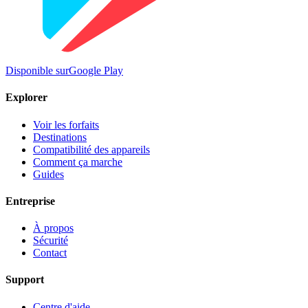
Disponible sur
Google Play
Explorer
Voir les forfaits
Destinations
Compatibilité des appareils
Comment ça marche
Guides
Entreprise
À propos
Sécurité
Contact
Support
Centre d'aide