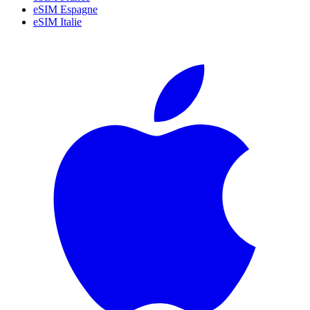
eSIM Espagne
eSIM Italie