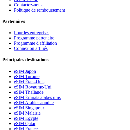
Contactez-nous
Politique de remboursement
Partenaires
Pour les entreprises
Programme partenaire
Programme d'affiliation
Connexion affiliés
Principales destinations
eSIM Japon
eSIM Turquie
eSIM États-Unis
eSIM Royaume-Uni
eSIM Thaïlande
eSIM Émirats arabes unis
eSIM Arabie saoudite
eSIM Singapour
eSIM Malaisie
eSIM Égypte
eSIM Qatar
eSIM France