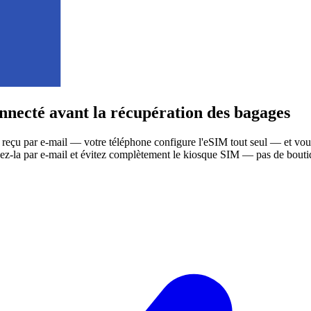
nnecté avant la récupération des bagages
on reçu par e-mail — votre téléphone configure l'eSIM tout seul — et vous 
cevez-la par e-mail et évitez complètement le kiosque SIM — pas de bouti