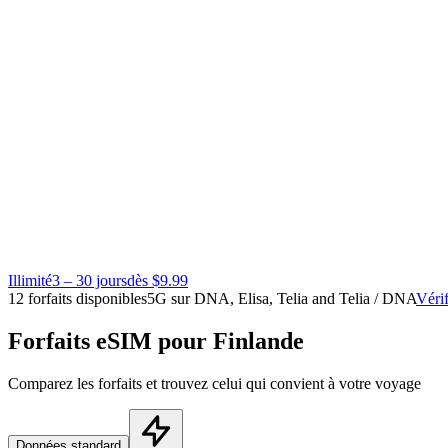
Illimité
3 – 30 jours
dès $9.99
12 forfaits disponibles
5G sur DNA, Elisa, Telia and Telia / DNA
Vérif
Forfaits eSIM pour Finlande
Comparez les forfaits et trouvez celui qui convient à votre voyage
Données standard