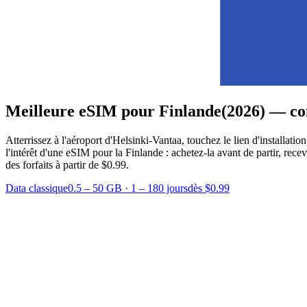
Meilleure eSIM pour Finlande
(2026) — co
Atterrissez à l'aéroport d'Helsinki-Vantaa, touchez le lien d'installati
l'intérêt d'une eSIM pour la Finlande : achetez-la avant de partir, re
des forfaits à partir de $0.99.
Data classique
0.5 – 50 GB
·
1 – 180 jours
dès $0.99