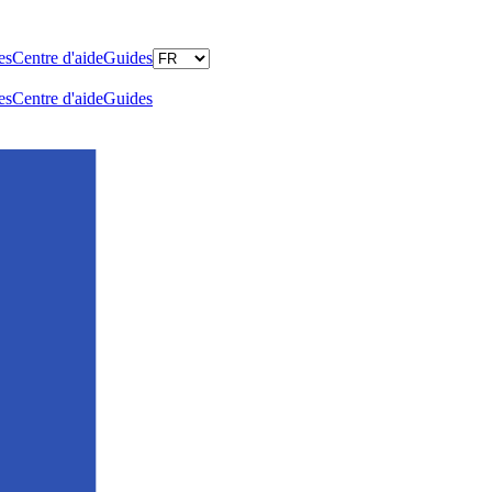
es
Centre d'aide
Guides
es
Centre d'aide
Guides