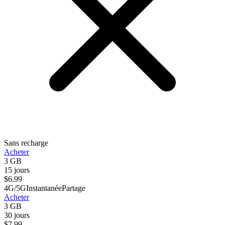
Sans recharge
Acheter
3 GB
15 jours
$
6.99
4G/5G
Instantanée
Partage
Acheter
3 GB
30 jours
$
7.99