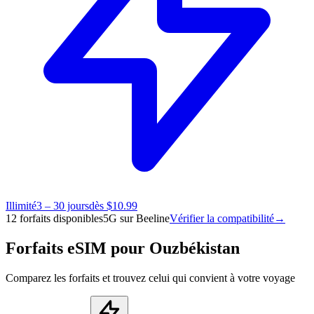
Illimité
3 – 30 jours
dès $10.99
12 forfaits disponibles
5G sur Beeline
Vérifier la compatibilité
→
Forfaits eSIM pour Ouzbékistan
Comparez les forfaits et trouvez celui qui convient à votre voyage