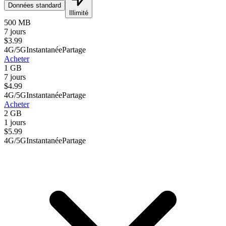
Données standard
Illimité
500 MB
7 jours
$
3.99
4G/5G
Instantanée
Partage
Acheter
1 GB
7 jours
$
4.99
4G/5G
Instantanée
Partage
Acheter
2 GB
1 jours
$
5.99
4G/5G
Instantanée
Partage