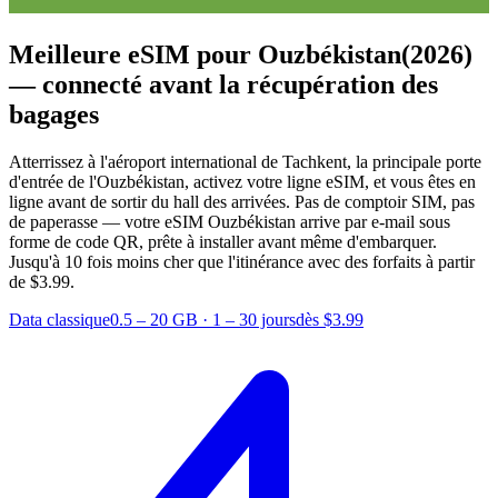
Meilleure eSIM pour Ouzbékistan
(2026)
— connecté avant la récupération des
bagages
Atterrissez à l'aéroport international de Tachkent, la principale porte
d'entrée de l'Ouzbékistan, activez votre ligne eSIM, et vous êtes en
ligne avant de sortir du hall des arrivées. Pas de comptoir SIM, pas
de paperasse — votre eSIM Ouzbékistan arrive par e-mail sous
forme de code QR, prête à installer avant même d'embarquer.
Jusqu'à 10 fois moins cher que l'itinérance avec des forfaits à partir
de $3.99.
Data classique
0.5 – 20 GB
·
1 – 30 jours
dès $3.99