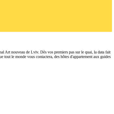
l Art nouveau de Lviv. Dès vos premiers pas sur le quai, la data fait
am que tout le monde vous contactera, des hôtes d'appartement aux guides