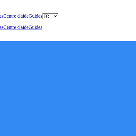
es
Centre d'aide
Guides
es
Centre d'aide
Guides