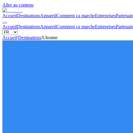
Aller au contenu
Accueil
Destinations
Appareil
Comment ça marche
Entreprises
Partenair
Accueil
Destinations
Appareil
Comment ça marche
Entreprises
Partenair
Accueil
/
Destinations
/
Ukraine