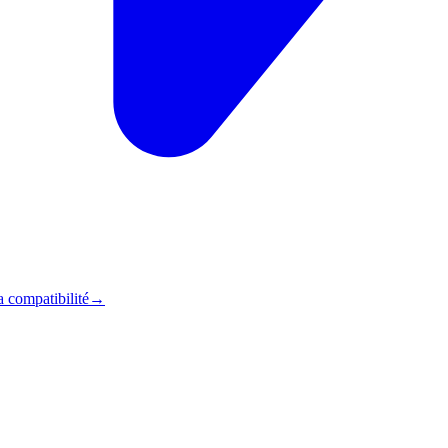
a compatibilité
→