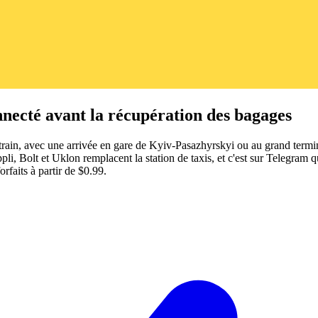
necté avant la récupération des bagages
ain, avec une arrivée en gare de Kyiv-Pasazhyrskyi ou au grand termina
 appli, Bolt et Uklon remplacent la station de taxis, et c'est sur Telegr
rfaits à partir de $0.99.