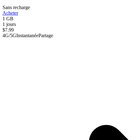
Sans recharge
Acheter
1 GB
1 jours
$
7.99
4G/5G
Instantanée
Partage