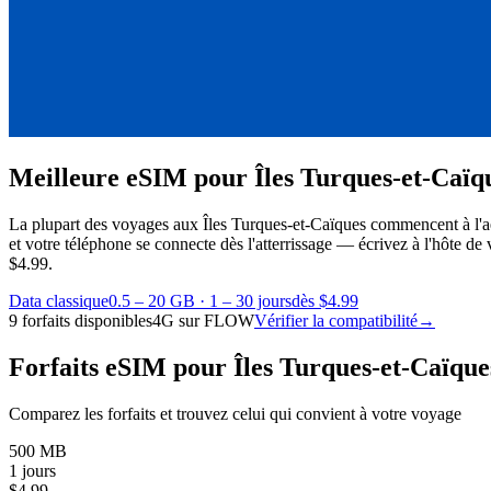
Meilleure eSIM pour Îles Turques-et-Caïq
La plupart des voyages aux Îles Turques-et-Caïques commencent à l'aé
et votre téléphone se connecte dès l'atterrissage — écrivez à l'hôte de 
$4.99.
Data classique
0.5 – 20 GB
·
1 – 30 jours
dès $4.99
9 forfaits disponibles
4G sur FLOW
Vérifier la compatibilité
→
Forfaits eSIM pour Îles Turques-et-Caïque
Comparez les forfaits et trouvez celui qui convient à votre voyage
500 MB
1 jours
$
4.99