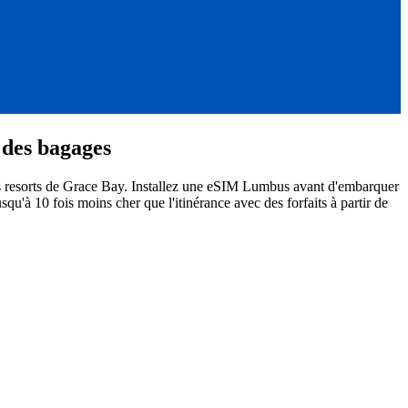
 des bagages
es resorts de Grace Bay. Installez une eSIM Lumbus avant d'embarquer
squ'à 10 fois moins cher que l'itinérance avec des forfaits à partir de