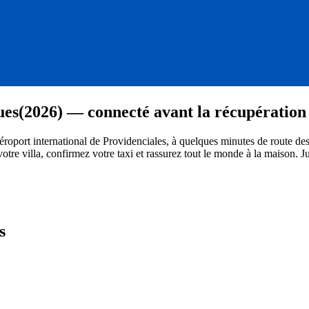
ues
(2026) — connecté avant la récupération
roport international de Providenciales, à quelques minutes de route d
votre villa, confirmez votre taxi et rassurez tout le monde à la maison.
Ju
s