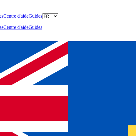
es
Centre d'aide
Guides
es
Centre d'aide
Guides