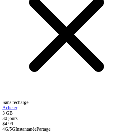
Sans recharge
Acheter
3 GB
30 jours
$
4.99
4G/5G
Instantanée
Partage