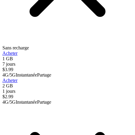
Sans recharge
Acheter
1 GB
7 jours
$
3.99
4G/5G
Instantanée
Partage
Acheter
2 GB
1 jours
$
2.99
4G/5G
Instantanée
Partage