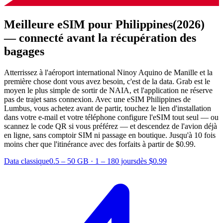
Meilleure eSIM pour Philippines
(2026)
— connecté avant la récupération des
bagages
Atterrissez à l'aéroport international Ninoy Aquino de Manille et la
première chose dont vous avez besoin, c'est de la data. Grab est le
moyen le plus simple de sortir de NAIA, et l'application ne réserve
pas de trajet sans connexion. Avec une eSIM Philippines de
Lumbus, vous achetez avant de partir, touchez le lien d'installation
dans votre e-mail et votre téléphone configure l'eSIM tout seul — ou
scannez le code QR si vous préférez — et descendez de l'avion déjà
en ligne, sans comptoir SIM ni passage en boutique.
Jusqu'à 10 fois
moins cher que l'itinérance avec des forfaits à partir de $0.99.
Data classique
0.5 – 50 GB
·
1 – 180 jours
dès $0.99