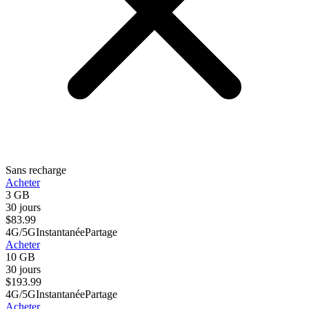
Sans recharge
Acheter
3 GB
30 jours
$
83.99
4G/5G
Instantanée
Partage
Acheter
10 GB
30 jours
$
193.99
4G/5G
Instantanée
Partage
Acheter