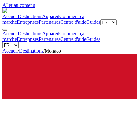
Aller au contenu
Accueil
Destinations
Appareil
Comment ça
marche
Entreprises
Partenaires
Centre d'aide
Guides
Accueil
Destinations
Appareil
Comment ça
marche
Entreprises
Partenaires
Centre d'aide
Guides
Accueil
/
Destinations
/
Monaco