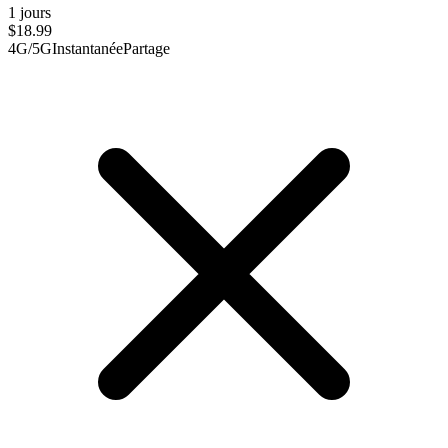
1 jours
$
18.99
4G/5G
Instantanée
Partage