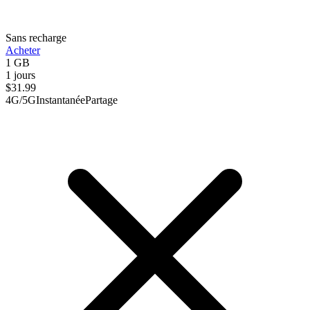
Sans recharge
Acheter
1 GB
1 jours
$
31.99
4G/5G
Instantanée
Partage