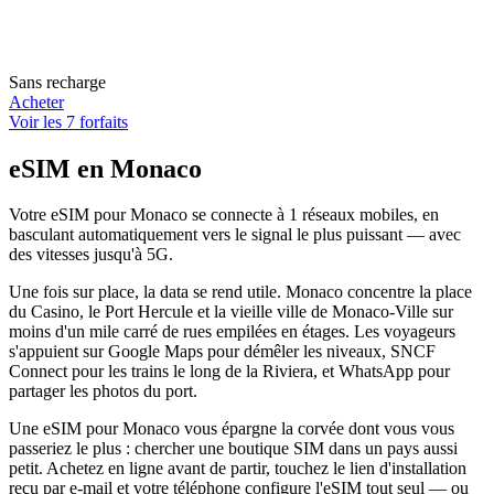
Sans recharge
Acheter
Voir les 7 forfaits
eSIM en Monaco
Votre eSIM pour Monaco se connecte à 1 réseaux mobiles, en
basculant automatiquement vers le signal le plus puissant — avec
des vitesses jusqu'à 5G.
Une fois sur place, la data se rend utile. Monaco concentre la place
du Casino, le Port Hercule et la vieille ville de Monaco-Ville sur
moins d'un mile carré de rues empilées en étages. Les voyageurs
s'appuient sur Google Maps pour démêler les niveaux, SNCF
Connect pour les trains le long de la Riviera, et WhatsApp pour
partager les photos du port.
Une eSIM pour Monaco vous épargne la corvée dont vous vous
passeriez le plus : chercher une boutique SIM dans un pays aussi
petit. Achetez en ligne avant de partir, touchez le lien d'installation
reçu par e-mail et votre téléphone configure l'eSIM tout seul — ou