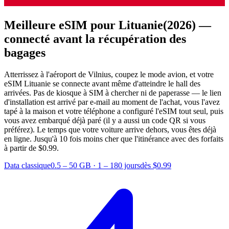
Meilleure eSIM pour Lituanie
(2026) —
connecté avant la récupération des
bagages
Atterrissez à l'aéroport de Vilnius, coupez le mode avion, et votre
eSIM Lituanie se connecte avant même d'atteindre le hall des
arrivées. Pas de kiosque à SIM à chercher ni de paperasse — le lien
d'installation est arrivé par e-mail au moment de l'achat, vous l'avez
tapé à la maison et votre téléphone a configuré l'eSIM tout seul, puis
vous avez embarqué déjà paré (il y a aussi un code QR si vous
préférez). Le temps que votre voiture arrive dehors, vous êtes déjà
en ligne.
Jusqu'à 10 fois moins cher que l'itinérance avec des forfaits
à partir de $0.99.
Data classique
0.5 – 50 GB
·
1 – 180 jours
dès $0.99