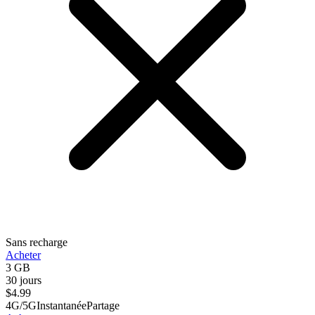
Sans recharge
Acheter
3 GB
30 jours
$
4.99
4G/5G
Instantanée
Partage