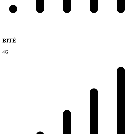
BITĖ
4G