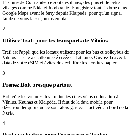
L'isthme de Courlande, ce sont des dunes, des pins et de petits
villages comme Nida et Juodkrantė. Enregistrez tout l'isthme dans
Google Maps avant le ferry depuis Klaipėda, pour qu'un signal
faible ne vous laisse jamais en plan.
2
Utilisez Trafi pour les transports de Vilnius
Trafi est l'appli que les locaux utilisent pour les bus et trolleybus de
Vilnius — elle a d'ailleurs été créée en Lituanie. Ouvrez-la avec la
data de votre eSIM et évitez de déchiffrer les horaires papier.
3
Prenez Bolt presque partout
Bolt gère les voitures, les trottinettes et les vélos en location à
Vilnius, Kaunas et Klaipėda. Il faut de la data mobile pour
déverrouiller quoi que ce soit, alors gardez-la activée au bord de la
Neris.
4
Partagez la data pour l'excursion à Trakai