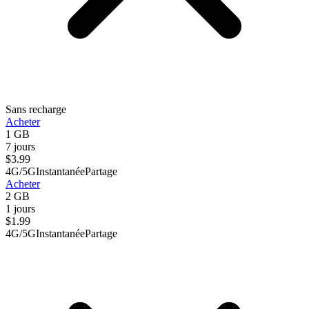
Sans recharge
Acheter
1 GB
7 jours
$
3.99
4G/5G
Instantanée
Partage
Acheter
2 GB
1 jours
$
1.99
4G/5G
Instantanée
Partage