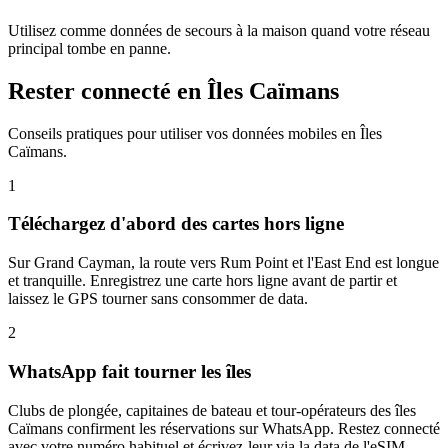
Utilisez comme données de secours à la maison quand votre réseau
principal tombe en panne.
Rester connecté en Îles Caïmans
Conseils pratiques pour utiliser vos données mobiles en Îles
Caïmans.
1
Téléchargez d'abord des cartes hors ligne
Sur Grand Cayman, la route vers Rum Point et l'East End est longue
et tranquille. Enregistrez une carte hors ligne avant de partir et
laissez le GPS tourner sans consommer de data.
2
WhatsApp fait tourner les îles
Clubs de plongée, capitaines de bateau et tour-opérateurs des îles
Caïmans confirment les réservations sur WhatsApp. Restez connecté
avec votre numéro habituel et écrivez-leur via la data de l'eSIM