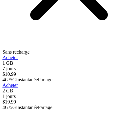
Sans recharge
Acheter
1 GB
7 jours
$
10.99
4G/5G
Instantanée
Partage
Acheter
2 GB
1 jours
$
19.99
4G/5G
Instantanée
Partage