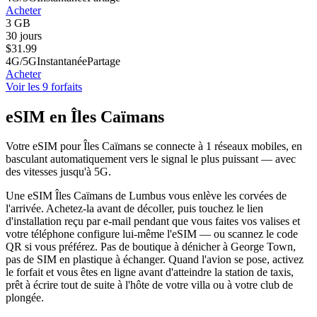
Acheter
3 GB
30 jours
$
31.99
4G/5G
Instantanée
Partage
Acheter
Voir les 9 forfaits
eSIM en Îles Caïmans
Votre eSIM pour Îles Caïmans se connecte à 1 réseaux mobiles, en
basculant automatiquement vers le signal le plus puissant — avec
des vitesses jusqu'à 5G.
Une eSIM Îles Caïmans de Lumbus vous enlève les corvées de
l'arrivée. Achetez-la avant de décoller, puis touchez le lien
d'installation reçu par e-mail pendant que vous faites vos valises et
votre téléphone configure lui-même l'eSIM — ou scannez le code
QR si vous préférez. Pas de boutique à dénicher à George Town,
pas de SIM en plastique à échanger. Quand l'avion se pose, activez
le forfait et vous êtes en ligne avant d'atteindre la station de taxis,
prêt à écrire tout de suite à l'hôte de votre villa ou à votre club de
plongée.