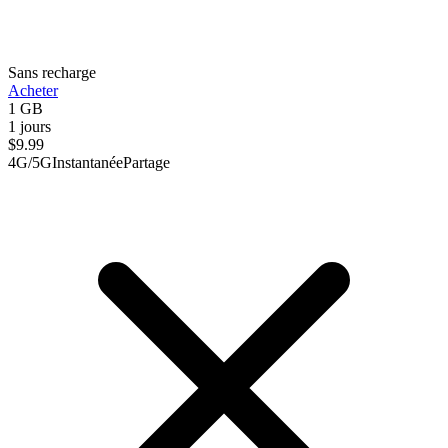
Sans recharge
Acheter
1 GB
1 jours
$
9.99
4G/5G
Instantanée
Partage