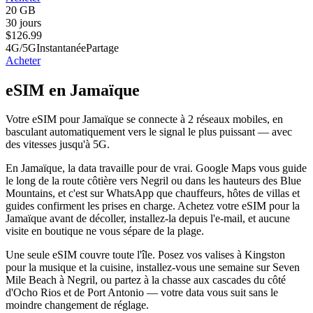
20 GB
30 jours
$
126.99
4G/5G
Instantanée
Partage
Acheter
eSIM en Jamaïque
Votre eSIM pour Jamaïque se connecte à 2 réseaux mobiles, en
basculant automatiquement vers le signal le plus puissant — avec
des vitesses jusqu'à 5G.
En Jamaïque, la data travaille pour de vrai. Google Maps vous guide
le long de la route côtière vers Negril ou dans les hauteurs des Blue
Mountains, et c'est sur WhatsApp que chauffeurs, hôtes de villas et
guides confirment les prises en charge. Achetez votre eSIM pour la
Jamaïque avant de décoller, installez-la depuis l'e-mail, et aucune
visite en boutique ne vous sépare de la plage.
Une seule eSIM couvre toute l'île. Posez vos valises à Kingston
pour la musique et la cuisine, installez-vous une semaine sur Seven
Mile Beach à Negril, ou partez à la chasse aux cascades du côté
d'Ocho Rios et de Port Antonio — votre data vous suit sans le
moindre changement de réglage.