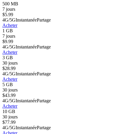
500 MB
7 jours
$
5.99
4G/5G
Instantanée
Partage
Acheter
1 GB
7 jours
$
9.99
4G/5G
Instantanée
Partage
Acheter
3 GB
30 jours
$
28.99
4G/5G
Instantanée
Partage
Acheter
5 GB
30 jours
$
43.99
4G/5G
Instantanée
Partage
Acheter
10 GB
30 jours
$
77.99
4G/5G
Instantanée
Partage
Acheter