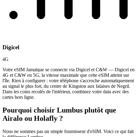
Digicel
4G
Votre eSIM Jamaïque se connecte via Digicel et C&W — Digicel en
4G et C&W en 5G, la vitesse maximale que cette eSIM atteint sur
l'île. Rien à configurer : votre téléphone s'accroche automatiquement
au signal le plus fort, du centre de Kingston aux falaises de Negril.
Dans les coins reculés de l'intérieur, combinez votre data avec des
cartes hors ligne.
Pourquoi choisir Lumbus plutôt que
Airalo ou Holafly ?
Nous ne sommes pas un simple fournisseur d'eSIM. Voici ce qui fait
la différence Lumbus.