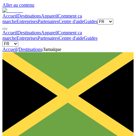
Aller au contenu
Accueil
Destinations
Appareil
Comment ça
marche
Entreprises
Partenaires
Centre d'aide
Guides
Accueil
Destinations
Appareil
Comment ça
marche
Entreprises
Partenaires
Centre d'aide
Guides
Accueil
/
Destinations
/
Jamaïque