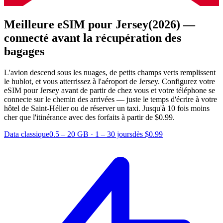
Meilleure eSIM pour Jersey
(2026) —
connecté avant la récupération des
bagages
L'avion descend sous les nuages, de petits champs verts remplissent
le hublot, et vous atterrissez à l'aéroport de Jersey. Configurez votre
eSIM pour Jersey avant de partir de chez vous et votre téléphone se
connecte sur le chemin des arrivées — juste le temps d'écrire à votre
hôtel de Saint-Hélier ou de réserver un taxi.
Jusqu'à 10 fois moins
cher que l'itinérance avec des forfaits à partir de $0.99.
Data classique
0.5 – 20 GB
·
1 – 30 jours
dès $0.99