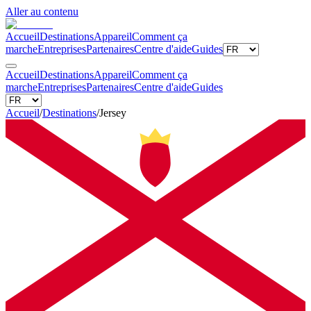
Aller au contenu
Accueil
Destinations
Appareil
Comment ça
marche
Entreprises
Partenaires
Centre d'aide
Guides
Accueil
Destinations
Appareil
Comment ça
marche
Entreprises
Partenaires
Centre d'aide
Guides
Accueil
/
Destinations
/
Jersey