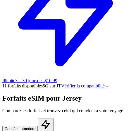
Illimité
3 – 30 jours
dès $10.99
11 forfaits disponibles
5G sur JT
Vérifier la compatibilité
→
Forfaits eSIM pour Jersey
Comparez les forfaits et trouvez celui qui convient à votre voyage
Données standard