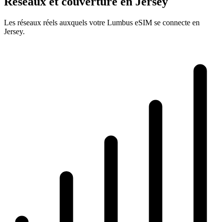
Réseaux et couverture en Jersey
Les réseaux réels auxquels votre Lumbus eSIM se connecte en
Jersey.