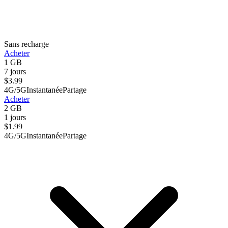
Sans recharge
Acheter
1 GB
7 jours
$
3.99
4G/5G
Instantanée
Partage
Acheter
2 GB
1 jours
$
1.99
4G/5G
Instantanée
Partage