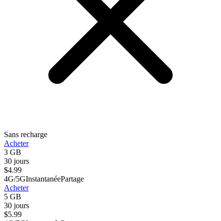
Sans recharge
Acheter
3 GB
30 jours
$
4.99
4G/5G
Instantanée
Partage
Acheter
5 GB
30 jours
$
5.99