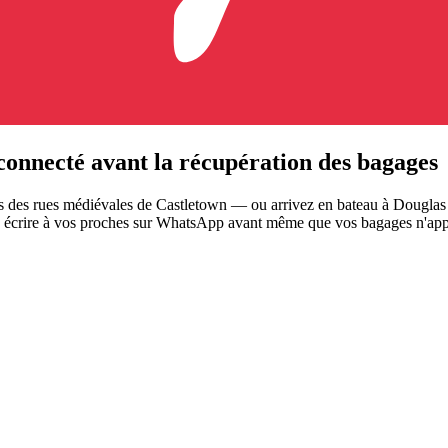
connecté avant la récupération des bagages
es des rues médiévales de Castletown — ou arrivez en bateau à Douglas 
ez écrire à vos proches sur WhatsApp avant même que vos bagages n'app