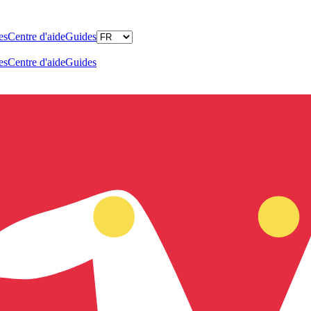
es
Centre d'aide
Guides
es
Centre d'aide
Guides