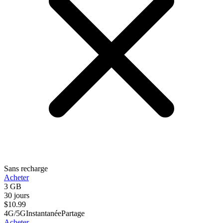
Sans recharge
Acheter
3 GB
30 jours
$
10.99
4G/5G
Instantanée
Partage
Acheter