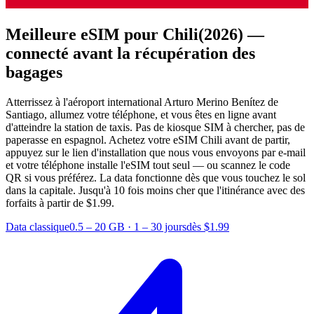
Meilleure eSIM pour Chili
(2026) —
connecté avant la récupération des
bagages
Atterrissez à l'aéroport international Arturo Merino Benítez de
Santiago, allumez votre téléphone, et vous êtes en ligne avant
d'atteindre la station de taxis. Pas de kiosque SIM à chercher, pas de
paperasse en espagnol. Achetez votre eSIM Chili avant de partir,
appuyez sur le lien d'installation que nous vous envoyons par e-mail
et votre téléphone installe l'eSIM tout seul — ou scannez le code
QR si vous préférez. La data fonctionne dès que vous touchez le sol
dans la capitale.
Jusqu'à 10 fois moins cher que l'itinérance avec des
forfaits à partir de $1.99.
Data classique
0.5 – 20 GB
·
1 – 30 jours
dès $1.99