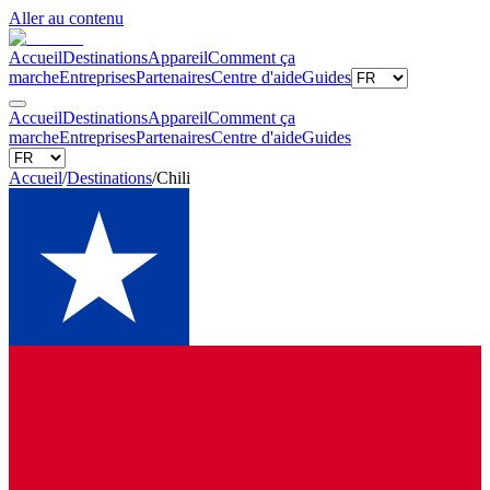
Aller au contenu
Accueil
Destinations
Appareil
Comment ça
marche
Entreprises
Partenaires
Centre d'aide
Guides
Accueil
Destinations
Appareil
Comment ça
marche
Entreprises
Partenaires
Centre d'aide
Guides
Accueil
/
Destinations
/
Chili