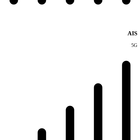
AIS
5G