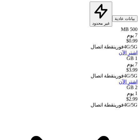
بيانات عادية
غير محدود
500 MB
7 يوم
$
0.99
4G/5G
فوري
نقطة اتصال
اشترِ الآن
1 GB
7 يوم
$
3.99
4G/5G
فوري
نقطة اتصال
اشترِ الآن
2 GB
1 يوم
$
2.99
4G/5G
فوري
نقطة اتصال