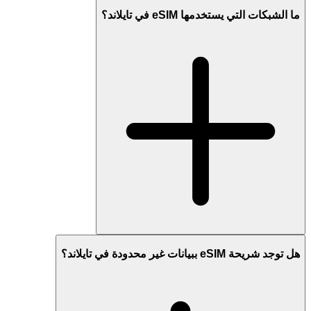
ما الشبكات التي يستخدمها eSIM في تايلاند؟
هل توجد شريحة eSIM ببيانات غير محدودة في تايلاند؟