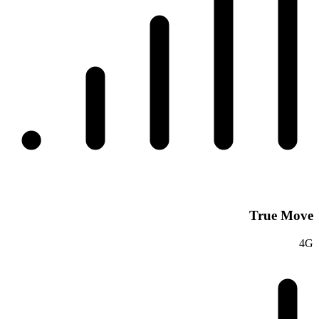
True Move
4G