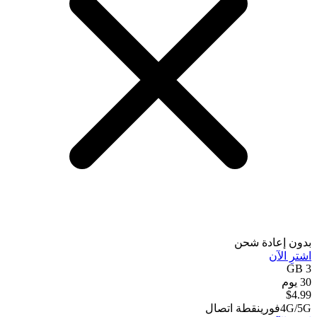
بدون إعادة شحن
اشترِ الآن
3 GB
30 يوم
$
4.99
4G/5G
فوري
نقطة اتصال