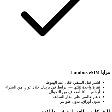
مزايا Lumbus eSIM
اشترِ قبل السفر، فعّل عند الهبوط
نقرة واحدة تثبّتها — الرابط في بريدك خلال ثوانٍ من الشراء
أرخص بـ 10 أضعاف من التجوال
دعم عالمي على مدار الساعة
بدون أوراق، بدون طوابير