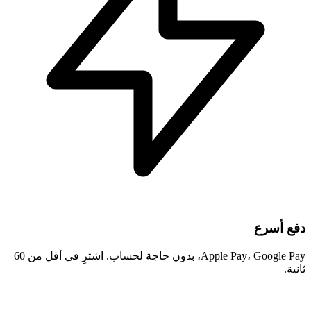
دفع أسرع
Apple Pay، Google Pay، بدون حاجة لحساب. اشترِ في أقل من 60
ثانية.