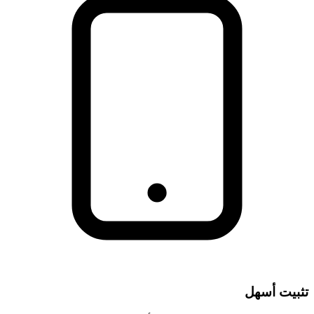
تثبيت أسهل