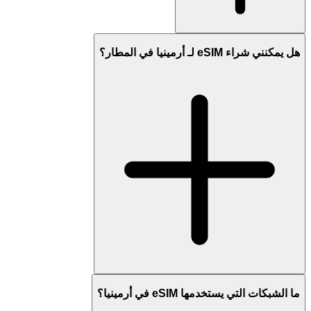
هل يمكنني شراء eSIM لـ أرمينيا في المطار؟
ما الشبكات التي يستخدمها eSIM في أرمينيا؟