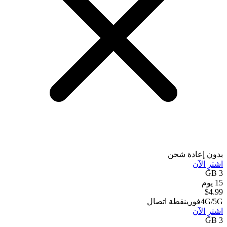
بدون إعادة شحن
اشترِ الآن
3 GB
15 يوم
$
4.99
4G/5G
فوري
نقطة اتصال
اشترِ الآن
3 GB