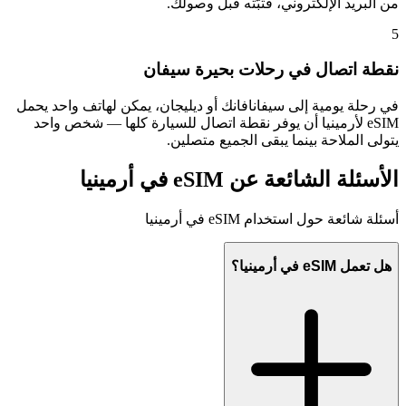
من البريد الإلكتروني، فثبّته قبل وصولك.
5
نقطة اتصال في رحلات بحيرة سيفان
في رحلة يومية إلى سيفانافانك أو ديليجان، يمكن لهاتف واحد يحمل
eSIM لأرمينيا أن يوفر نقطة اتصال للسيارة كلها — شخص واحد
يتولى الملاحة بينما يبقى الجميع متصلين.
الأسئلة الشائعة عن eSIM في أرمينيا
أسئلة شائعة حول استخدام eSIM في أرمينيا
هل تعمل eSIM في أرمينيا؟