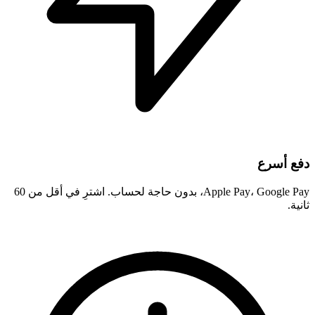
دفع أسرع
Apple Pay، Google Pay، بدون حاجة لحساب. اشترِ في أقل من 60
ثانية.