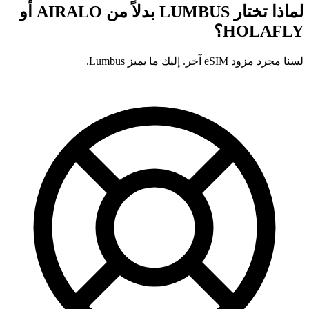
لماذا تختار LUMBUS بدلاً من
AIRALO أو
HOLAFLY؟
لسنا مجرد مزود eSIM آخر. إليك ما يميز Lumbus.