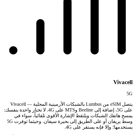
Vivacell
5G
يتصل eSIM من Lumbus بالشبكات الأرمينية المحلية — Vivacell
على 5G، إضافة إلى Beeline وMTS على 4G. لا تختار واحدة بنفسك:
يمسح هاتفك الشبكات ويلتقط الإشارة الأقوى تلقائياً، سواء في
وسط يريفان أو على الطريق إلى بحيرة سيفان. وحيثما توفرت 5G
يستخدمها؛ وإلا فإنه يستقر على 4G.