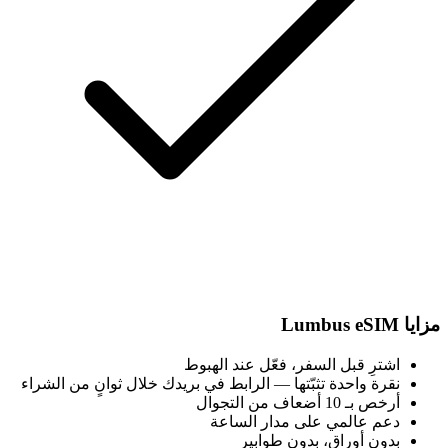
مزايا Lumbus eSIM
اشترِ قبل السفر، فعّل عند الهبوط
نقرة واحدة تثبّتها — الرابط في بريدك خلال ثوانٍ من الشراء
أرخص بـ 10 أضعاف من التجوال
دعم عالمي على مدار الساعة
بدون أوراق، بدون طوابير