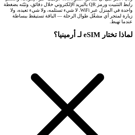
رابط التثبيت ورمز QR بالبريد الإلكتروني خلال دقائق، وثبّته بضغطة
واحدة في المنزل عبر WiFi. لا شيء تستلمه، ولا شيء تعيده، ولا
زيارة لمتجر أي مشغّل طوال الرحلة — الباقة تستيقظ ببساطة
عندما تهبط.
لماذا تختار eSIM لـ أرمينيا؟