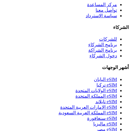
مركز المساعدة
تواصل معنا
سياسة الاسترداد
الشركاء
للشركات
برنامج الشركاء
برنامج الشراكة
دخول الشركاء
أشهر الوجهات
eSIM اليابان
eSIM تركيا
eSIM الولايات المتحدة
eSIM المملكة المتحدة
eSIM تايلاند
eSIM الإمارات العربية المتحدة
eSIM المملكة العربية السعودية
eSIM سنغافورة
eSIM ماليزيا
eSIM مصر