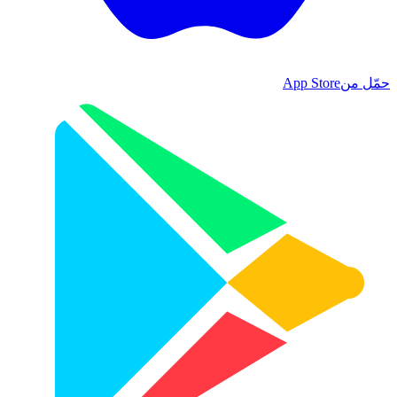
حمّل من
App Store