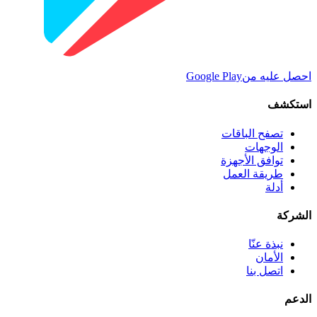
احصل عليه من
Google Play
استكشف
تصفح الباقات
الوجهات
توافق الأجهزة
طريقة العمل
أدلة
الشركة
نبذة عنّا
الأمان
اتصل بنا
الدعم