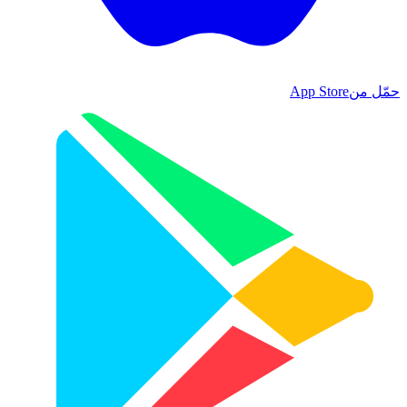
حمّل من
App Store