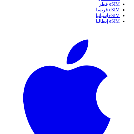
eSIM قطر
eSIM فرنسا
eSIM إسبانيا
eSIM إيطاليا