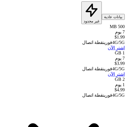
بيانات عادية
غير محدود
500 MB
7 يوم
$
1.99
4G/5G
فوري
نقطة اتصال
اشترِ الآن
1 GB
7 يوم
$
3.99
4G/5G
فوري
نقطة اتصال
اشترِ الآن
2 GB
1 يوم
$
4.99
4G/5G
فوري
نقطة اتصال