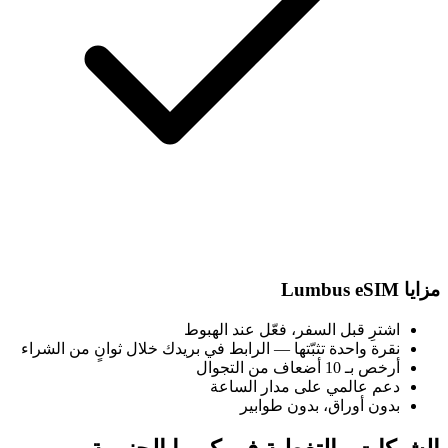
مزايا Lumbus eSIM
اشترِ قبل السفر، فعّل عند الهبوط
نقرة واحدة تثبّتها — الرابط في بريدك خلال ثوانٍ من الشراء
أرخص بـ 10 أضعاف من التجوال
دعم عالمي على مدار الساعة
بدون أوراق، بدون طوابير