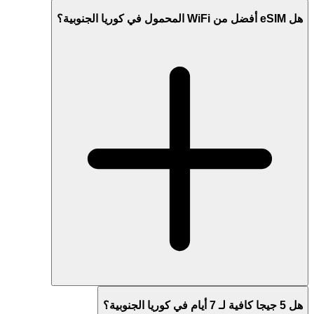
هل eSIM أفضل من WiFi المحمول في كوريا الجنوبية؟
هل 5 جيجا كافية لـ 7 أيام في كوريا الجنوبية؟