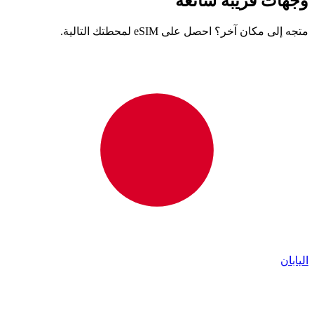
وجهات قريبة شائعة
متجه إلى مكان آخر؟ احصل على eSIM لمحطتك التالية.
اليابان