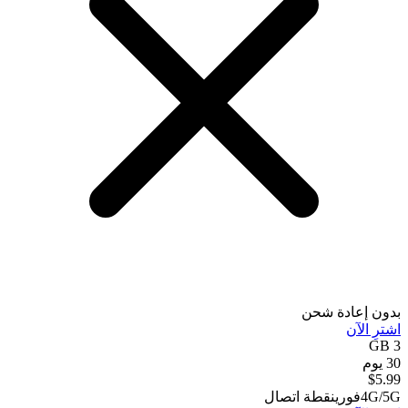
بدون إعادة شحن
اشترِ الآن
3 GB
30 يوم
$
5.99
4G/5G
فوري
نقطة اتصال