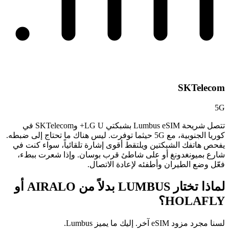
SKTelecom
5G
تتصل شريحة Lumbus eSIM بشبكتي LG U+ وSKTelecom في
كوريا الجنوبية، مع 5G حيثما توفرت. ليس هناك ما تحتاج إلى ضبطه.
يفحص هاتفك الشبكتين ويلتقط أقوى إشارة تلقائياً، سواء كنت في
شارع بميونغدونغ أو على شاطئ قرب بوسان. وإذا شعرت ببطء،
فعّل وضع الطيران وأطفئه لإعادة الاتصال.
لماذا تختار LUMBUS بدلاً من
AIRALO أو
HOLAFLY؟
لسنا مجرد مزود eSIM آخر. إليك ما يميز Lumbus.