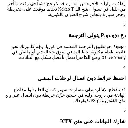
إيقاف سيارات الأجرة من الشارع قد لا ينجح دائماً في وقت متأخر
من الليل في سيول. يتيح لك Kakao T تحديد موقعك على الخريطة
وحجز سيارة وتجاوز شرح العنوان بالكورية.
3
دع Papago يتولى الترجمة
Papago هو تطبيق الترجمة المعتمد في كوريا. وجّه كاميرتك نحو
قائمة طعام مكتوبة بخط اليد في سوق جاغالتشي أو ملصق في
Olive Young؛ وضع الكاميرا يعمل بأفضل شكل مع البيانات.
4
احفظ خرائط دون اتصال لرحلات المشي
قد تنقطع الإشارة على مسارات سيوراكسان العالية والمقاطع
الهادئة من دروب أوليه في جيجو. خزّن خريطة دون اتصال عبر واي
فاي الفندق ودع GPS يقودك.
5
شارك البيانات على متن KTX