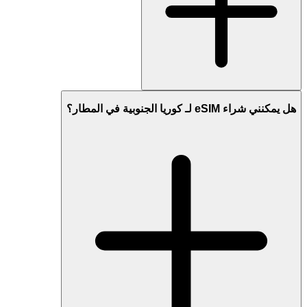
هل يمكنني شراء eSIM لـ كوريا الجنوبية في المطار؟