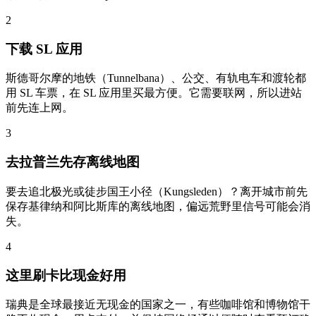
2
下载 SL 应用
斯德哥尔摩的地铁（Tunnelbana）、公交、有轨电车和渡轮都
用 SL 车票，在 SL 应用里买最方便。它需要联网，所以进站
前先连上网。
3
去拉普兰先存离线地图
要去追北极光或徒步国王小径（Kungsleden）？离开城市前先
保存基律纳和阿比斯库的离线地图，偏远荒野里信号可能会消
失。
4
这里刷卡比现金好用
瑞典是全球最接近无现金的国家之一，有些咖啡馆和博物馆干