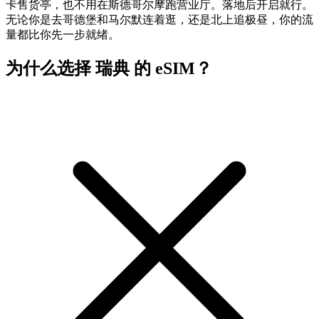
卡售货亭，也不用在斯德哥尔摩跑营业厅。落地后开启就行。
无论你是去哥德堡和马尔默连着逛，还是北上追极昼，你的流
量都比你先一步就绪。
为什么选择 瑞典 的 eSIM？