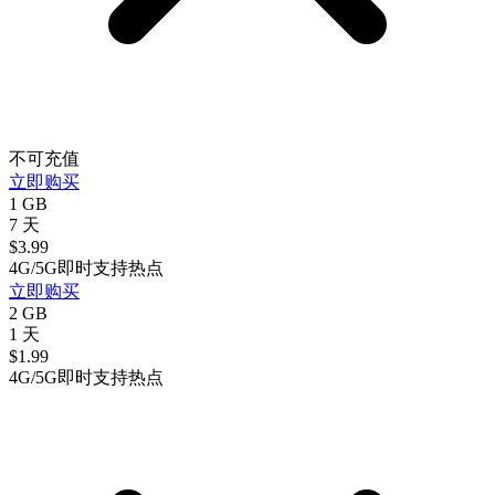
不可充值
立即购买
1 GB
7 天
$
3.99
4G/5G
即时
支持热点
立即购买
2 GB
1 天
$
1.99
4G/5G
即时
支持热点