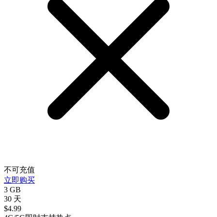
不可充值
立即购买
3 GB
30 天
$
4.99