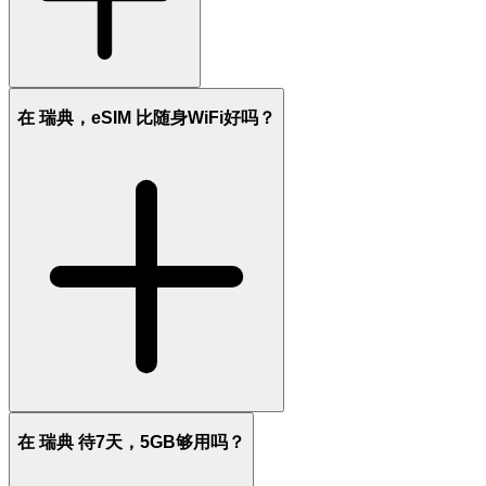
在 瑞典，eSIM 比随身WiFi好吗？
在 瑞典 待7天，5GB够用吗？