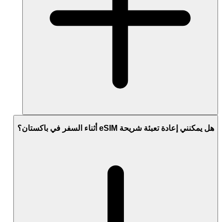
هل يمكنني إعادة تعبئة شريحة eSIM أثناء السفر في باكستان؟