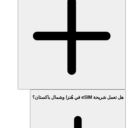
هل تعمل شريحة eSIM في هُنزا وشمال باكستان؟