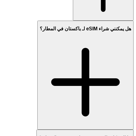
هل يمكنني شراء eSIM لـ باكستان في المطار؟