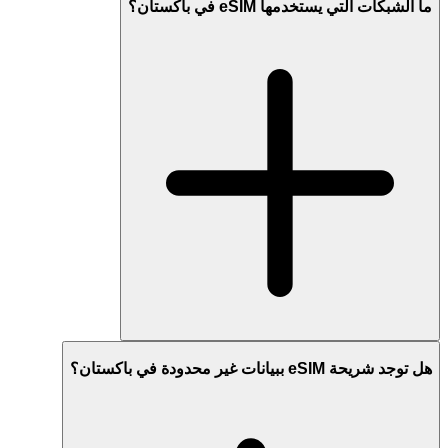
ما الشبكات التي يستخدمها eSIM في باكستان؟
هل توجد شريحة eSIM ببيانات غير محدودة في باكستان؟