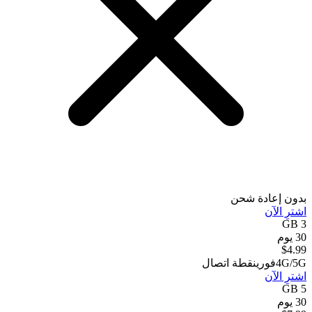
بدون إعادة شحن
اشترِ الآن
3 GB
30 يوم
$
4.99
4G/5G
فوري
نقطة اتصال
اشترِ الآن
5 GB
30 يوم