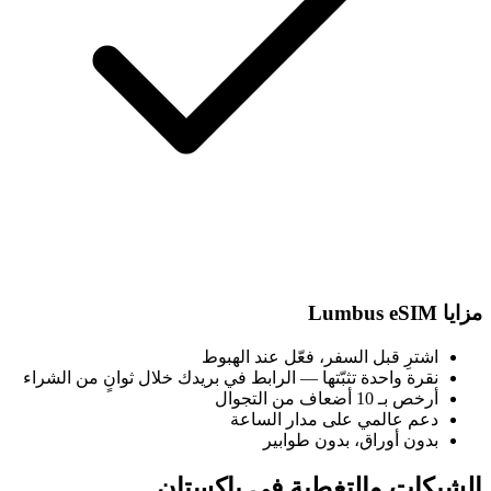
مزايا Lumbus eSIM
اشترِ قبل السفر، فعّل عند الهبوط
نقرة واحدة تثبّتها — الرابط في بريدك خلال ثوانٍ من الشراء
أرخص بـ 10 أضعاف من التجوال
دعم عالمي على مدار الساعة
بدون أوراق، بدون طوابير
الشبكات والتغطية في باكستان