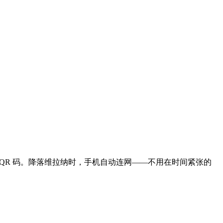
描 QR 码。降落维拉纳时，手机自动连网——不用在时间紧张的