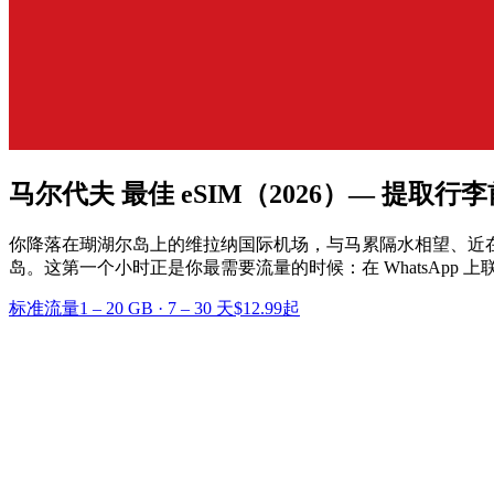
马尔代夫 最佳 eSIM
（2026）— 提取行
你降落在瑚湖尔岛上的维拉纳国际机场，与马累隔水相望、近
岛。这第一个小时正是你最需要流量的时候：在 WhatsApp
标准流量
1 – 20 GB
·
7 – 30 天
$12.99起