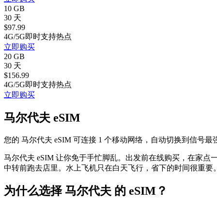
10 GB
30 天
$
97.99
4G/5G
即时
支持热点
立即购买
20 GB
30 天
$
156.99
4G/5G
即时
支持热点
立即购买
马尔代夫 eSIM
您的 马尔代夫 eSIM 可连接 1 个移动网络，自动切换到信号最
马尔代夫 eSIM 让你免于手忙脚乱。出发前在线购买，在家点
中转前跑去店里。水上飞机只在白天飞行，省下的时间很重要。
为什么选择 马尔代夫 的 eSIM？