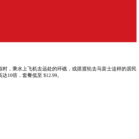
假村，乘水上飞机去远处的环礁，或搭渡轮去马富士这样的居民
10倍，套餐低至 $12.99。