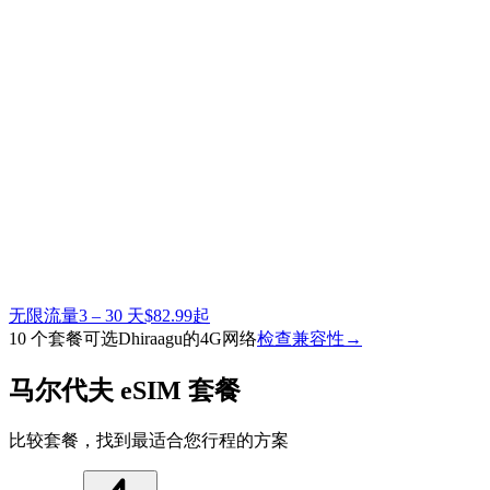
无限流量
3 – 30 天
$82.99起
10 个套餐可选
Dhiraagu的4G网络
检查兼容性
→
马尔代夫 eSIM 套餐
比较套餐，找到最适合您行程的方案