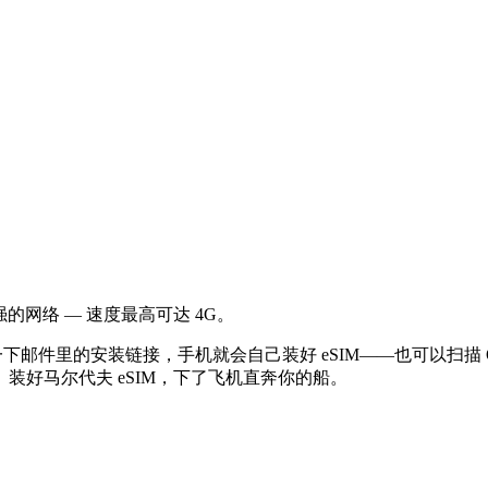
强的网络 — 速度最高可达 4G。
一下邮件里的安装链接，手机就会自己装好 eSIM——也可以扫
装好马尔代夫 eSIM，下了飞机直奔你的船。