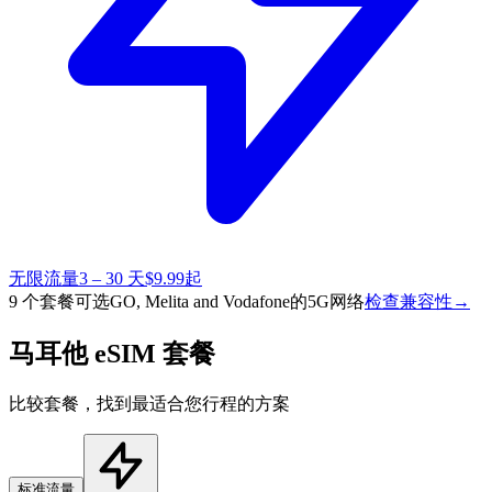
无限流量
3 – 30 天
$9.99起
9 个套餐可选
GO, Melita and Vodafone的5G网络
检查兼容性
→
马耳他 eSIM 套餐
比较套餐，找到最适合您行程的方案
标准流量