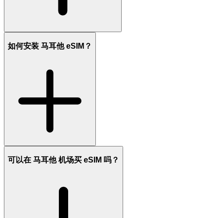
如何安装 马耳他 eSIM？
可以在 马耳他 机场买 eSIM 吗？