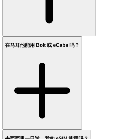
在马耳他能用 Bolt 或 eCabs 吗？
去西西里一日游，我的 eSIM 能用吗？