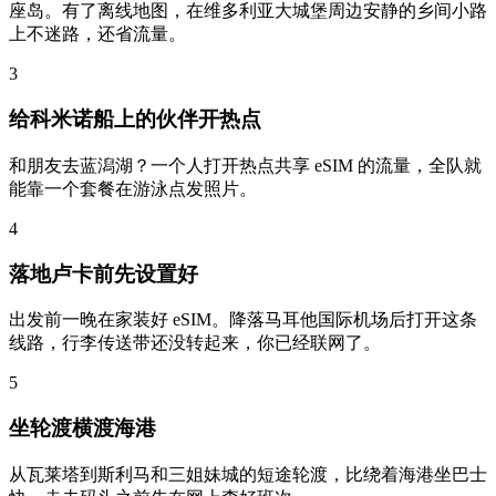
座岛。有了离线地图，在维多利亚大城堡周边安静的乡间小路
上不迷路，还省流量。
3
给科米诺船上的伙伴开热点
和朋友去蓝潟湖？一个人打开热点共享 eSIM 的流量，全队就
能靠一个套餐在游泳点发照片。
4
落地卢卡前先设置好
出发前一晚在家装好 eSIM。降落马耳他国际机场后打开这条
线路，行李传送带还没转起来，你已经联网了。
5
坐轮渡横渡海港
从瓦莱塔到斯利马和三姐妹城的短途轮渡，比绕着海港坐巴士