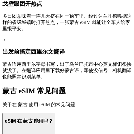
戈壁跟团开热点
多日团意味着一连几天挤在同一辆车里。经过达兰扎德嘎德这
样的省级城镇时打开热点，一张蒙古 eSIM 就能让全车人给家
里报平安。
5
出发前搞定西里尔文翻译
蒙古语用西里尔字母书写，出了乌兰巴托市中心英文标识很快
就没了。在翻译应用里下载好蒙古语，即使没信号，相机翻译
也能照常识别菜单。
蒙古 eSIM 常见问题
关于在 蒙古 使用 eSIM 的常见问题
eSIM 在 蒙古 能用吗？