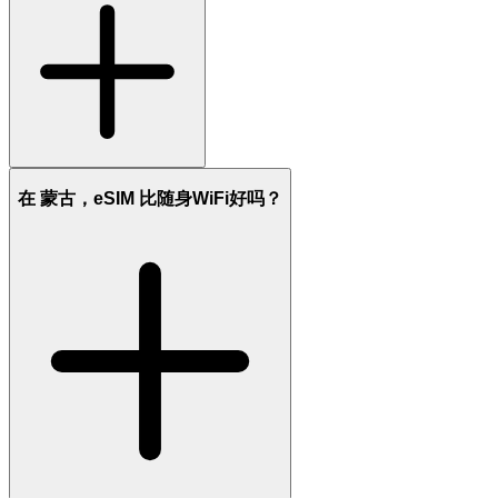
在 蒙古，eSIM 比随身WiFi好吗？