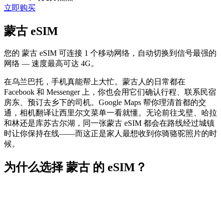
立即购买
蒙古 eSIM
您的 蒙古 eSIM 可连接 1 个移动网络，自动切换到信号最强的
网络 — 速度最高可达 4G。
在乌兰巴托，手机真能帮上大忙。蒙古人的日常都在
Facebook 和 Messenger 上，你也会用它们确认行程、联系民宿
房东、预订去乡下的司机。Google Maps 帮你理清首都的交
通，相机翻译让西里尔文菜单一看就懂。无论前往戈壁、哈拉
和林还是库苏古尔湖，同一张蒙古 eSIM 都会在路线经过城镇
时让你保持在线——而这正是家人最想收到你骑骆驼照片的时
候。
为什么选择 蒙古 的 eSIM？