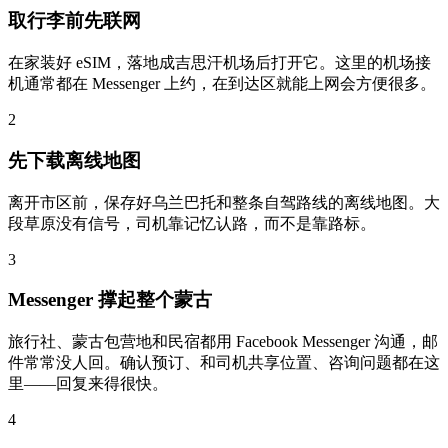
取行李前先联网
在家装好 eSIM，落地成吉思汗机场后打开它。这里的机场接
机通常都在 Messenger 上约，在到达区就能上网会方便很多。
2
先下载离线地图
离开市区前，保存好乌兰巴托和整条自驾路线的离线地图。大
段草原没有信号，司机靠记忆认路，而不是靠路标。
3
Messenger 撑起整个蒙古
旅行社、蒙古包营地和民宿都用 Facebook Messenger 沟通，邮
件常常没人回。确认预订、和司机共享位置、咨询问题都在这
里——回复来得很快。
4