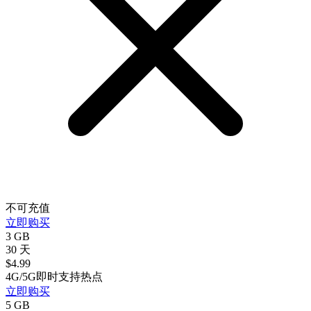
不可充值
立即购买
3 GB
30 天
$
4.99
4G/5G
即时
支持热点
立即购买
5 GB