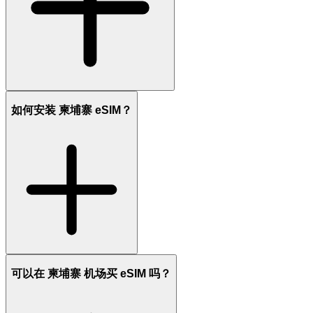
如何安装 柬埔寨 eSIM？
可以在 柬埔寨 机场买 eSIM 吗？