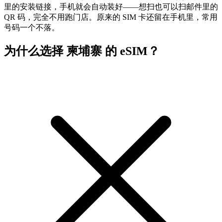
里的安装链接，手机就会自动装好——想扫也可以扫邮件里的
QR 码，完全不用跑门店。原来的 SIM 卡还留在手机里，常用
号码一个不落。
为什么选择 柬埔寨 的 eSIM？