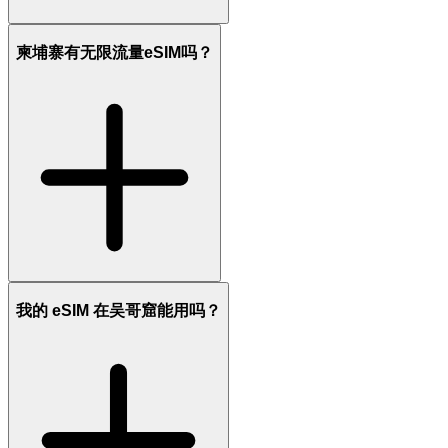
柬埔寨有无限流量eSIM吗？
我的 eSIM 在吴哥窟能用吗？