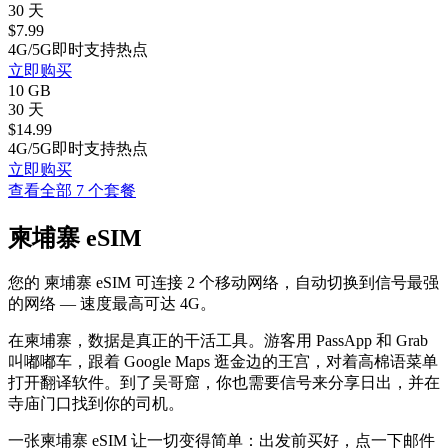
30 天
$
7.99
4G/5G
即时
支持热点
立即购买
10 GB
30 天
$
14.99
4G/5G
即时
支持热点
立即购买
查看全部 7 个套餐
柬埔寨 eSIM
您的 柬埔寨 eSIM 可连接 2 个移动网络，自动切换到信号最强
的网络 — 速度最高可达 4G。
在柬埔寨，数据是真正的干活工具。游客用 PassApp 和 Grab
叫嘟嘟车，跟着 Google Maps 逛金边的王宫，对着高棉语菜单
打开翻译软件。到了吴哥窟，你也需要信号来分享日出，并在
寺庙门口找到你的司机。
一张柬埔寨 eSIM 让一切变得简单：出发前买好，点一下邮件