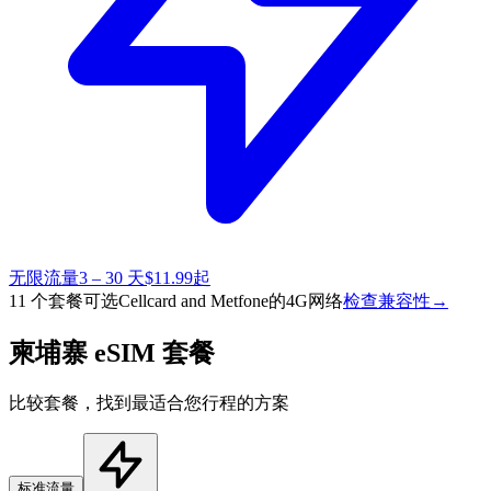
无限流量
3 – 30 天
$11.99起
11 个套餐可选
Cellcard and Metfone的4G网络
检查兼容性
→
柬埔寨 eSIM 套餐
比较套餐，找到最适合您行程的方案
标准流量