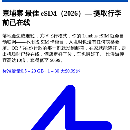
柬埔寨 最佳 eSIM
（2026）— 提取行李
前已在线
落地金边或暹粒，关掉飞行模式，你的 Lumbus eSIM 就会自
动联网——不用找 SIM 卡柜台，入境时也没有任何表格要
填。QR 码在你付款的那一刻就发到邮箱，在家就能装好，走
出机场时已经在线，酒店定好了位，车也叫好了。
比漫游便
宜高达10倍，套餐低至 $0.99。
标准流量
0.5 – 20 GB
·
1 – 30 天
$0.99起