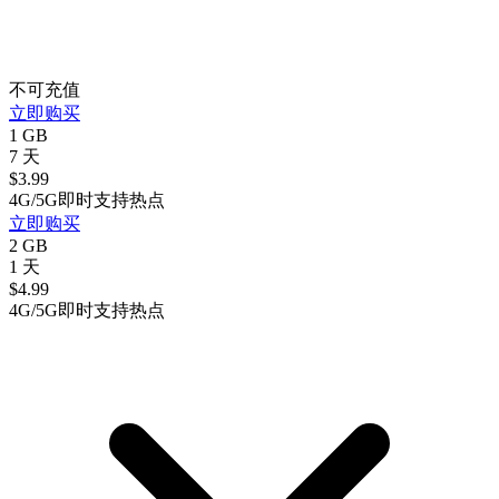
不可充值
立即购买
1 GB
7 天
$
3.99
4G/5G
即时
支持热点
立即购买
2 GB
1 天
$
4.99
4G/5G
即时
支持热点