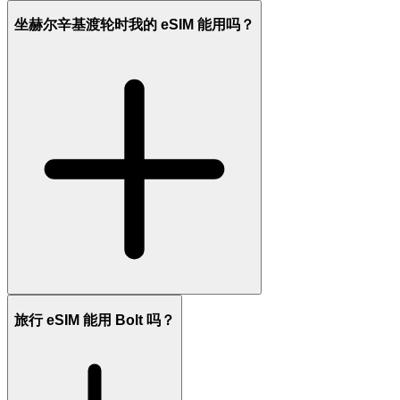
坐赫尔辛基渡轮时我的 eSIM 能用吗？
旅行 eSIM 能用 Bolt 吗？