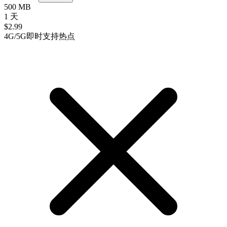
500 MB
1 天
$
2.99
4G/5G
即时
支持热点