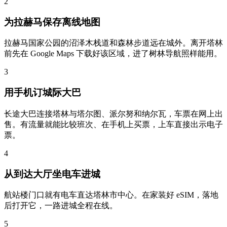
2
为拉赫马保存离线地图
拉赫马国家公园的沼泽木栈道和森林步道远在城外。离开塔林
前先在 Google Maps 下载好该区域，进了树林导航照样能用。
3
用手机订城际大巴
长途大巴连接塔林与塔尔图、派尔努和纳尔瓦，车票在网上出
售。有流量就能比较班次、在手机上买票，上车直接出示电子
票。
4
从到达大厅坐电车进城
航站楼门口就有电车直达塔林市中心。在家装好 eSIM，落地
后打开它，一路进城全程在线。
5