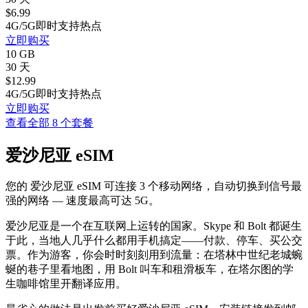
$
6.99
4G/5G
即时
支持热点
立即购买
10 GB
30 天
$
12.99
4G/5G
即时
支持热点
立即购买
查看全部 8 个套餐
爱沙尼亚 eSIM
您的 爱沙尼亚 eSIM 可连接 3 个移动网络，自动切换到信号最
强的网络 — 速度最高可达 5G。
爱沙尼亚是一个在互联网上运转的国家。Skype 和 Bolt 都诞生
于此，当地人几乎什么都用手机搞定——付款、停车、买公交
票。作为游客，你会时时刻刻用到流量：在塔林中世纪老城蜿
蜒的巷子里看地图，用 Bolt 叫车和租滑板车，在塔尔图的学
生咖啡馆里开翻译应用。