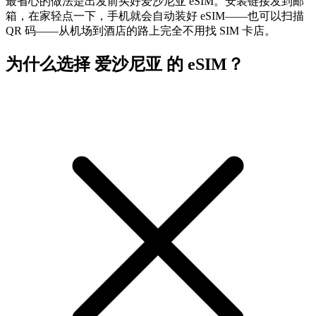
最省心的做法是出发前买好爱沙尼亚 eSIM。安装链接发到邮
箱，在家轻点一下，手机就会自动装好 eSIM——也可以扫描
QR 码——从机场到酒店的路上完全不用找 SIM 卡店。
为什么选择 爱沙尼亚 的 eSIM？