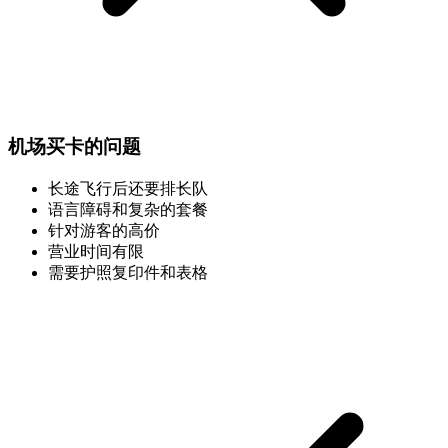
机场买卡的问题
长途飞行后还要排长队
语言障碍和复杂的套餐
针对游客的高价
营业时间有限
需要护照复印件和表格