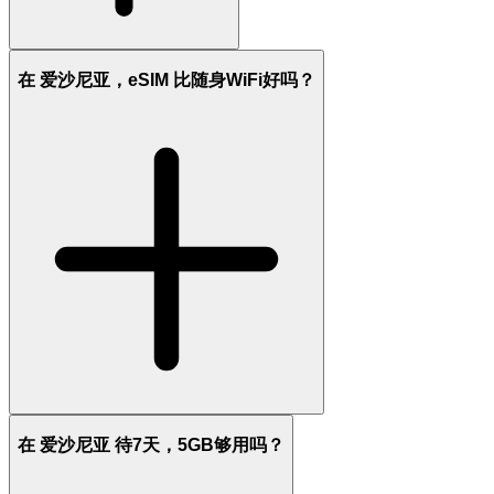
在 爱沙尼亚，eSIM 比随身WiFi好吗？
在 爱沙尼亚 待7天，5GB够用吗？