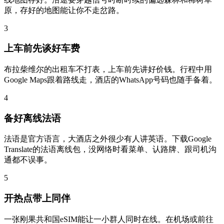
原，存好的地图能让你不走岔路。
3
上车前先谈好车费
布拉柴维尔的出租车不打表，上车前先讲好价钱。行程中用
Google Maps跟着路线走，酒店的WhatsApp号码也随手备着。
4
备好离线法语
法语是官方语言，大酒店之外很少有人讲英语。下载Google
Translate的法语离线包，没网络时看菜单、认路牌、跟司机沟
通都不误事。
5
开热点带上同伴
一张刚果共和国eSIM能让一小群人同时在线。在机场或前往