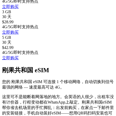
4G/5G
即时
支持热点
立即购买
3 GB
30 天
$
28.99
4G/5G
即时
支持热点
立即购买
5 GB
30 天
$
42.99
4G/5G
即时
支持热点
立即购买
刚果共和国 eSIM
您的 刚果共和国 eSIM 可连接 1 个移动网络，自动切换到信号
最强的网络 — 速度最高可达 4G。
这里可不是能断着网落地的地方。会英语的人很少，出租车没
有计价器，行程变动都在WhatsApp上敲定。刚果共和国eSIM
帮你省去机场里的手忙脚乱：出发前购买，在家点一下邮件里
的安装链接，手机自动装好eSIM——想用QR码扫码安装也可