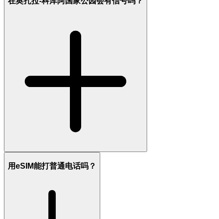
在奥扎拉-科库阿国家公园会有信号吗？
用eSIM能打普通电话吗？