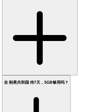
在 刚果共和国 待7天，5GB够用吗？