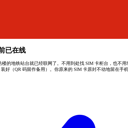
李前已在线
2 号航站楼的地铁站台就已经联网了。不用到处找 SIM 卡柜台，也
装好（QR 码留作备用）。你原来的 SIM 卡原封不动地留在手