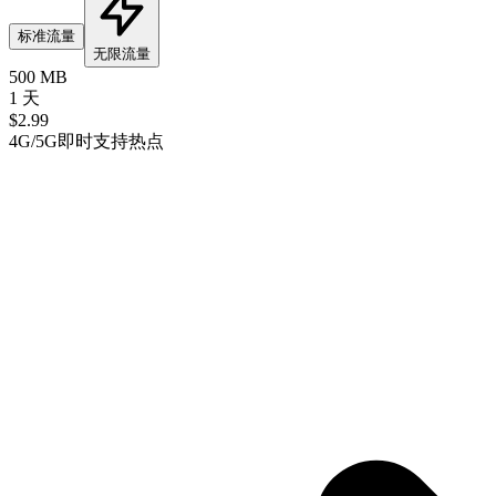
标准流量
无限流量
500 MB
1 天
$
2.99
4G/5G
即时
支持热点