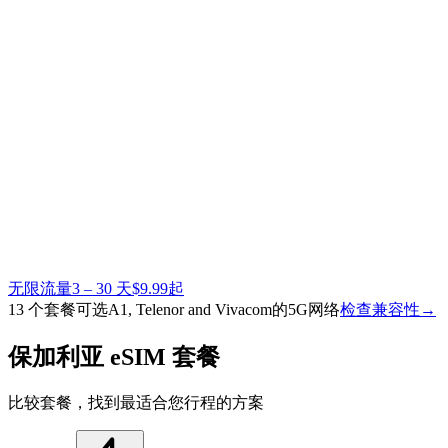
无限流量
3 – 30 天
$9.99起
13 个套餐可选
A1, Telenor and Vivacom的5G网络
检查兼容性
→
保加利亚 eSIM 套餐
比较套餐，找到最适合您行程的方案