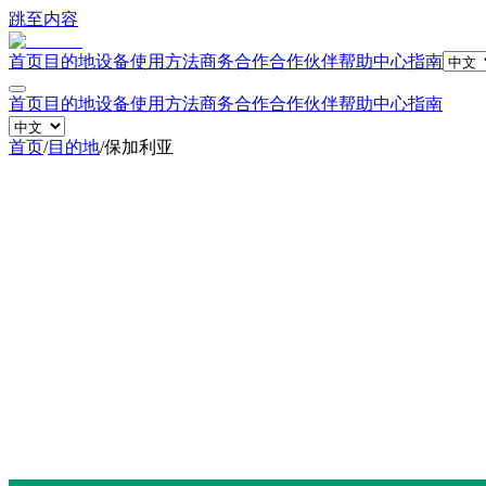
跳至内容
首页
目的地
设备
使用方法
商务合作
合作伙伴
帮助中心
指南
首页
目的地
设备
使用方法
商务合作
合作伙伴
帮助中心
指南
首页
/
目的地
/
保加利亚