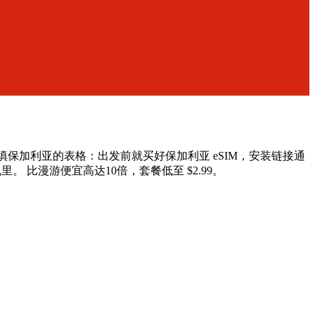
不用填保加利亚的表格：出发前就买好保加利亚 eSIM，安装链接通
机里。
比漫游便宜高达10倍，套餐低至 $2.99。