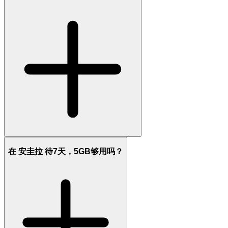
在 安圭拉 待7天，5GB够用吗？