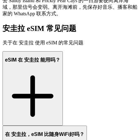
去 Sandy Island 和 Prickly Pear Cays 的一日游要驶向离岸海
域，那里信号会变弱。离开海滩前，先保存好音乐、播客和船
家的 WhatsApp 联系方式。
安圭拉 eSIM 常见问题
关于在 安圭拉 使用 eSIM 的常见问题
eSIM 在 安圭拉 能用吗？
在 安圭拉，eSIM 比随身WiFi好吗？