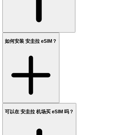
如何安装 安圭拉 eSIM？
可以在 安圭拉 机场买 eSIM 吗？