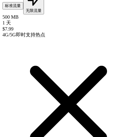
标准流量
无限流量
500 MB
1 天
$
7.99
4G/5G
即时
支持热点