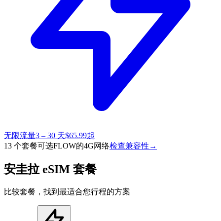
无限流量
3 – 30 天
$65.99起
13 个套餐可选
FLOW的4G网络
检查兼容性
→
安圭拉 eSIM 套餐
比较套餐，找到最适合您行程的方案