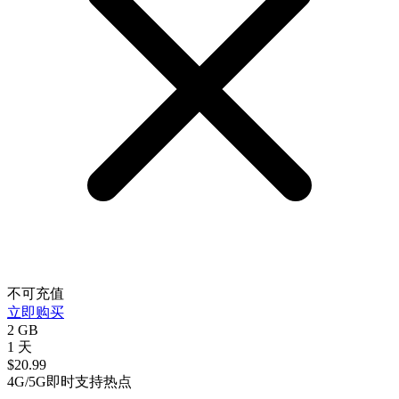
不可充值
立即购买
2 GB
1 天
$
20.99
4G/5G
即时
支持热点