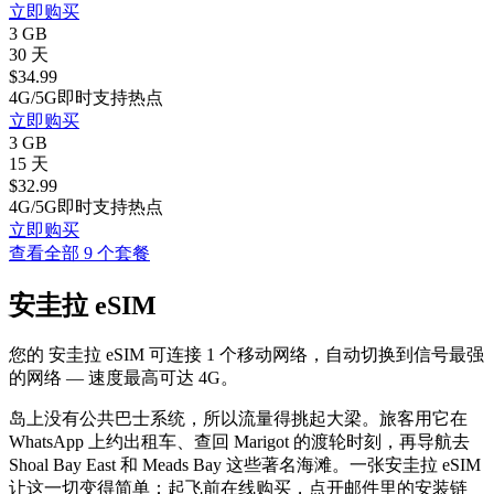
立即购买
3 GB
30 天
$
34.99
4G/5G
即时
支持热点
立即购买
3 GB
15 天
$
32.99
4G/5G
即时
支持热点
立即购买
查看全部 9 个套餐
安圭拉 eSIM
您的 安圭拉 eSIM 可连接 1 个移动网络，自动切换到信号最强
的网络 — 速度最高可达 4G。
岛上没有公共巴士系统，所以流量得挑起大梁。旅客用它在
WhatsApp 上约出租车、查回 Marigot 的渡轮时刻，再导航去
Shoal Bay East 和 Meads Bay 这些著名海滩。一张安圭拉 eSIM
让这一切变得简单：起飞前在线购买，点开邮件里的安装链