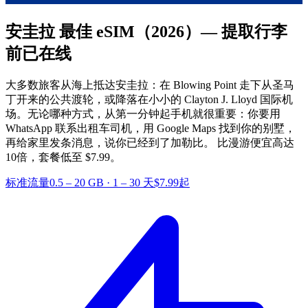
安圭拉 最佳 eSIM
（2026）— 提取行李
前已在线
大多数旅客从海上抵达安圭拉：在 Blowing Point 走下从圣马
丁开来的公共渡轮，或降落在小小的 Clayton J. Lloyd 国际机
场。无论哪种方式，从第一分钟起手机就很重要：你要用
WhatsApp 联系出租车司机，用 Google Maps 找到你的别墅，
再给家里发条消息，说你已经到了加勒比。
比漫游便宜高达
10倍，套餐低至 $7.99。
标准流量
0.5 – 20 GB
·
1 – 30 天
$7.99起