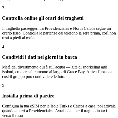
3
Controlla online gli orari dei traghetti
Il traghetto passeggeri tra Providenciales e North Caicos segue un
orario fisso. Controlla le partenze dal telefono la sera prima, così non
resti a piedi al molo.
4
Condividi i dati nei giorni in barca
Metà del divertimento qui è sull'acqua — gite di snorkeling agli
isolotti, crociere al tramonto al largo di Grace Bay. Attiva l'hotspot
così il gruppo può condividere le foto.
5
Installa prima di partire
Configura la tua eSIM per le Isole Turks e Caicos a casa, poi attivala
quando atterri a Providenciales. Avrai i dati per il tragitto in taxi
verso il resort.