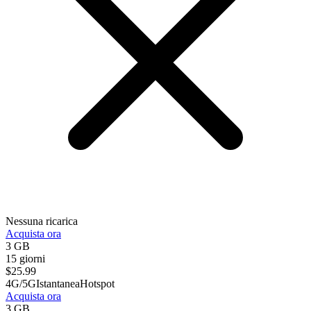
Nessuna ricarica
Acquista ora
3 GB
15 giorni
$
25.99
4G/5G
Istantanea
Hotspot
Acquista ora
3 GB