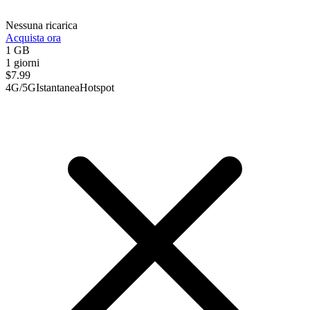
Nessuna ricarica
Acquista ora
1 GB
1 giorni
$
7.99
4G/5G
Istantanea
Hotspot