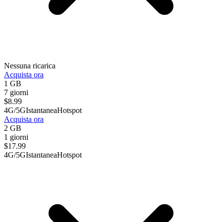
Nessuna ricarica
Acquista ora
1 GB
7 giorni
$
8.99
4G/5G
Istantanea
Hotspot
Acquista ora
2 GB
1 giorni
$
17.99
4G/5G
Istantanea
Hotspot