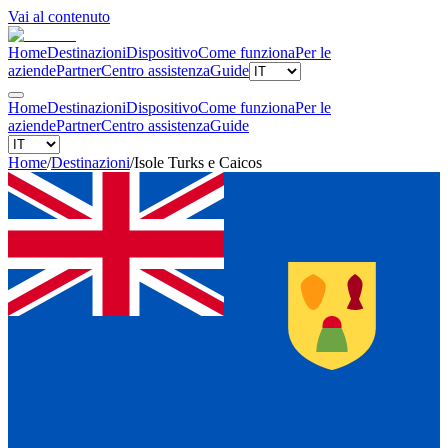
Vai al contenuto
Home
Destinazioni
Dispositivo
Come funziona
Per le
aziende
Partner
Centro assistenza
Guide
Home
Destinazioni
Dispositivo
Come funziona
Per le
aziende
Partner
Centro assistenza
Guide
Home
/
Destinazioni
/
Isole Turks e Caicos