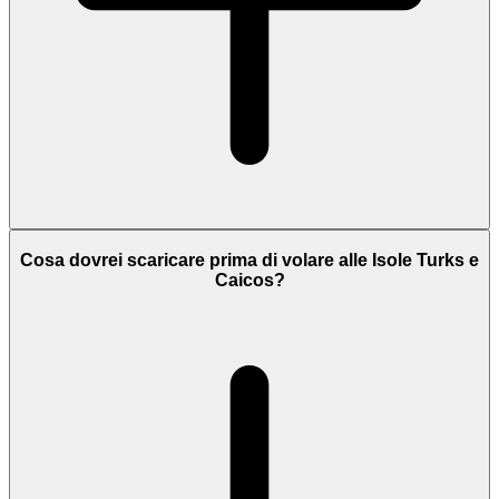
Cosa dovrei scaricare prima di volare alle Isole Turks e
Caicos?