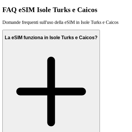
FAQ eSIM Isole Turks e Caicos
Domande frequenti sull'uso della eSIM in Isole Turks e Caicos
La eSIM funziona in Isole Turks e Caicos?