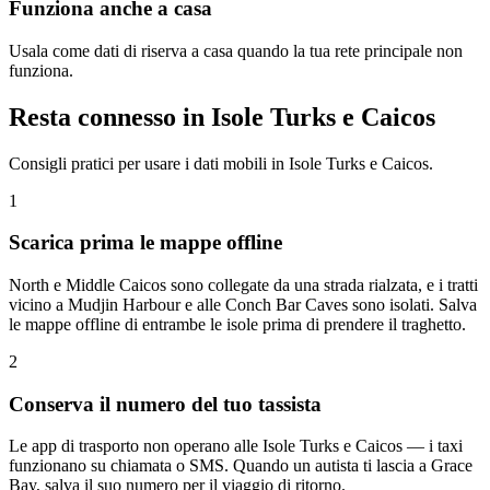
Funziona anche a casa
Usala come dati di riserva a casa quando la tua rete principale non
funziona.
Resta connesso in Isole Turks e Caicos
Consigli pratici per usare i dati mobili in Isole Turks e Caicos.
1
Scarica prima le mappe offline
North e Middle Caicos sono collegate da una strada rialzata, e i tratti
vicino a Mudjin Harbour e alle Conch Bar Caves sono isolati. Salva
le mappe offline di entrambe le isole prima di prendere il traghetto.
2
Conserva il numero del tuo tassista
Le app di trasporto non operano alle Isole Turks e Caicos — i taxi
funzionano su chiamata o SMS. Quando un autista ti lascia a Grace
Bay, salva il suo numero per il viaggio di ritorno.