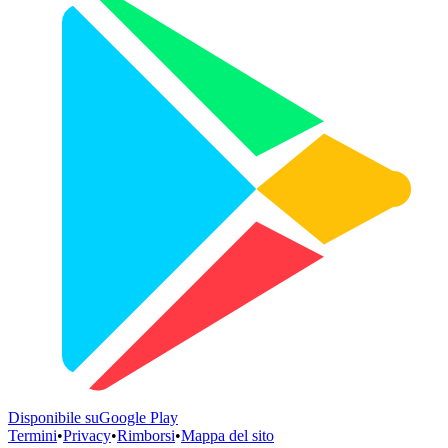
Disponibile su
Google Play
Termini
•
Privacy
•
Rimborsi
•
Mappa del sito