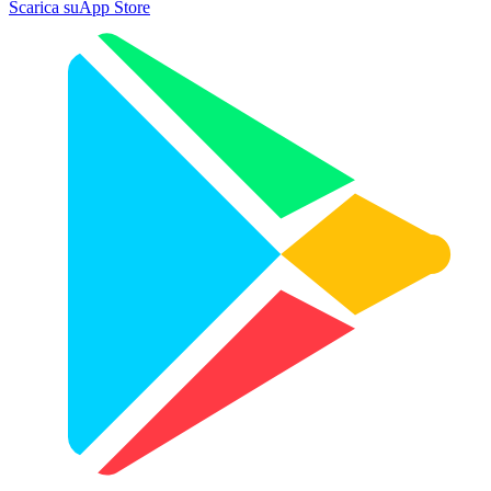
Scarica su
App Store