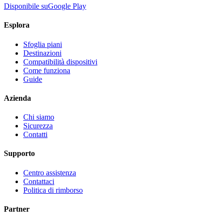
Disponibile su
Google Play
Esplora
Sfoglia piani
Destinazioni
Compatibilità dispositivi
Come funziona
Guide
Azienda
Chi siamo
Sicurezza
Contatti
Supporto
Centro assistenza
Contattaci
Politica di rimborso
Partner