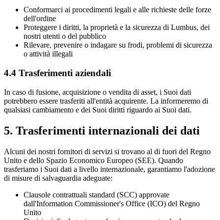
Conformarci ai procedimenti legali e alle richieste delle forze
dell'ordine
Proteggere i diritti, la proprietà e la sicurezza di Lumbus, dei
nostri utenti o del pubblico
Rilevare, prevenire o indagare su frodi, problemi di sicurezza
o attività illegali
4.4 Trasferimenti aziendali
In caso di fusione, acquisizione o vendita di asset, i Suoi dati
potrebbero essere trasferiti all'entità acquirente. La informeremo di
qualsiasi cambiamento e dei Suoi diritti riguardo ai Suoi dati.
5. Trasferimenti internazionali dei dati
Alcuni dei nostri fornitori di servizi si trovano al di fuori del Regno
Unito e dello Spazio Economico Europeo (SEE). Quando
trasferiamo i Suoi dati a livello internazionale, garantiamo l'adozione
di misure di salvaguardia adeguate:
Clausole contrattuali standard (SCC) approvate
dall'Information Commissioner's Office (ICO) del Regno
Unito