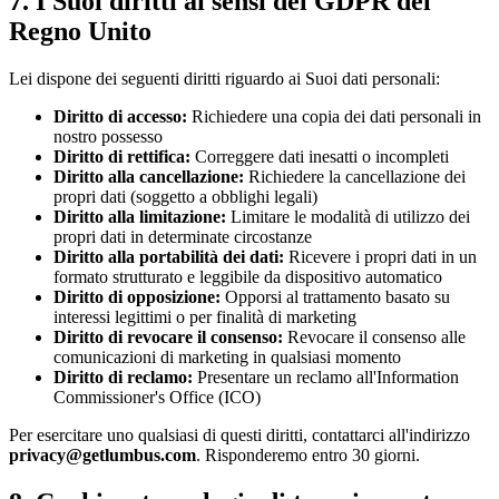
7. I Suoi diritti ai sensi del GDPR del
Regno Unito
Lei dispone dei seguenti diritti riguardo ai Suoi dati personali:
Diritto di accesso:
Richiedere una copia dei dati personali in
nostro possesso
Diritto di rettifica:
Correggere dati inesatti o incompleti
Diritto alla cancellazione:
Richiedere la cancellazione dei
propri dati (soggetto a obblighi legali)
Diritto alla limitazione:
Limitare le modalità di utilizzo dei
propri dati in determinate circostanze
Diritto alla portabilità dei dati:
Ricevere i propri dati in un
formato strutturato e leggibile da dispositivo automatico
Diritto di opposizione:
Opporsi al trattamento basato su
interessi legittimi o per finalità di marketing
Diritto di revocare il consenso:
Revocare il consenso alle
comunicazioni di marketing in qualsiasi momento
Diritto di reclamo:
Presentare un reclamo all'Information
Commissioner's Office (ICO)
Per esercitare uno qualsiasi di questi diritti, contattarci all'indirizzo
privacy@getlumbus.com
. Risponderemo entro 30 giorni.