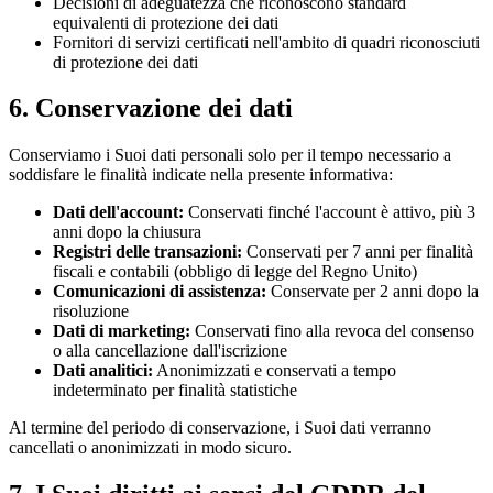
Decisioni di adeguatezza che riconoscono standard
equivalenti di protezione dei dati
Fornitori di servizi certificati nell'ambito di quadri riconosciuti
di protezione dei dati
6. Conservazione dei dati
Conserviamo i Suoi dati personali solo per il tempo necessario a
soddisfare le finalità indicate nella presente informativa:
Dati dell'account:
Conservati finché l'account è attivo, più 3
anni dopo la chiusura
Registri delle transazioni:
Conservati per 7 anni per finalità
fiscali e contabili (obbligo di legge del Regno Unito)
Comunicazioni di assistenza:
Conservate per 2 anni dopo la
risoluzione
Dati di marketing:
Conservati fino alla revoca del consenso
o alla cancellazione dall'iscrizione
Dati analitici:
Anonimizzati e conservati a tempo
indeterminato per finalità statistiche
Al termine del periodo di conservazione, i Suoi dati verranno
cancellati o anonimizzati in modo sicuro.