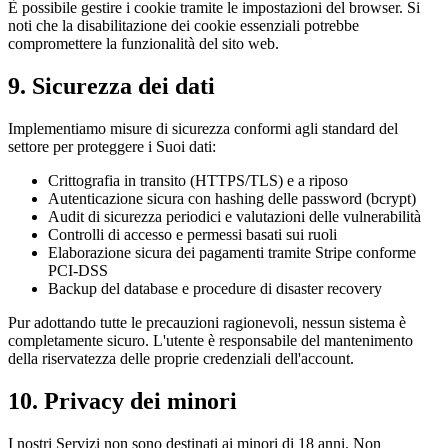
È possibile gestire i cookie tramite le impostazioni del browser. Si
noti che la disabilitazione dei cookie essenziali potrebbe
compromettere la funzionalità del sito web.
9. Sicurezza dei dati
Implementiamo misure di sicurezza conformi agli standard del
settore per proteggere i Suoi dati:
Crittografia in transito (HTTPS/TLS) e a riposo
Autenticazione sicura con hashing delle password (bcrypt)
Audit di sicurezza periodici e valutazioni delle vulnerabilità
Controlli di accesso e permessi basati sui ruoli
Elaborazione sicura dei pagamenti tramite Stripe conforme
PCI-DSS
Backup del database e procedure di disaster recovery
Pur adottando tutte le precauzioni ragionevoli, nessun sistema è
completamente sicuro. L'utente è responsabile del mantenimento
della riservatezza delle proprie credenziali dell'account.
10. Privacy dei minori
I nostri Servizi non sono destinati ai minori di 18 anni. Non