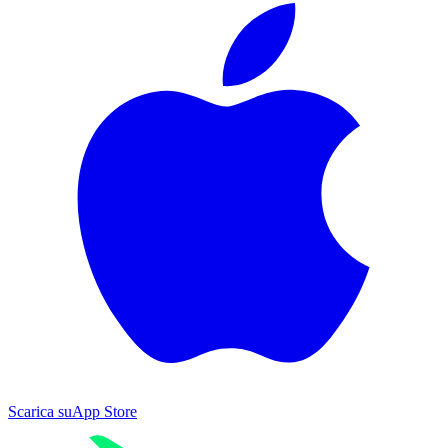
Scarica su
App Store