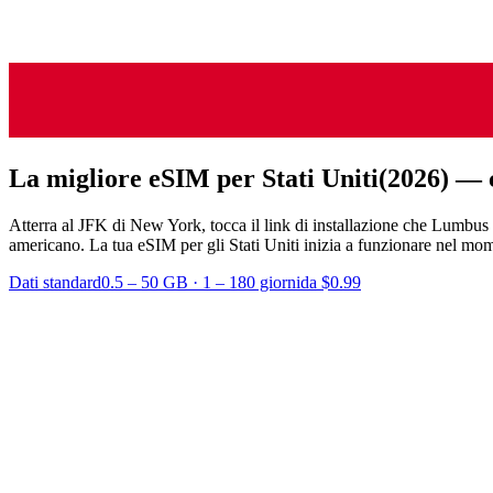
La migliore eSIM per Stati Uniti
(2026) — 
Atterra al JFK di New York, tocca il link di installazione che Lumbus t
americano. La tua eSIM per gli Stati Uniti inizia a funzionare nel mome
Dati standard
0.5 – 50 GB
·
1 – 180 giorni
da $0.99