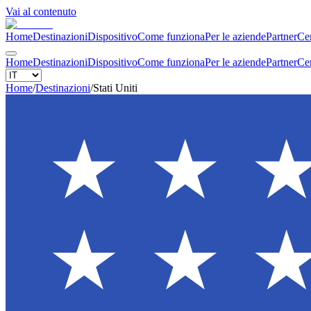
Vai al contenuto
Home
Destinazioni
Dispositivo
Come funziona
Per le aziende
Partner
Cen
Home
Destinazioni
Dispositivo
Come funziona
Per le aziende
Partner
Cen
Home
/
Destinazioni
/
Stati Uniti