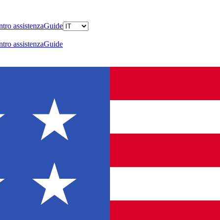
tro assistenza
Guide
tro assistenza
Guide