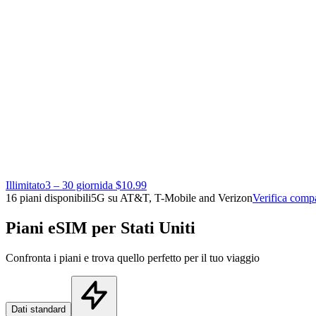
Illimitato
3 – 30 giorni
da $10.99
16 piani disponibili
5G su AT&T, T-Mobile and Verizon
Verifica compa
Piani eSIM per Stati Uniti
Confronta i piani e trova quello perfetto per il tuo viaggio
Dati standard