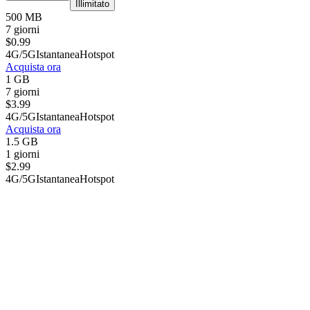
Illimitato
500 MB
7 giorni
$
0.99
4G/5G
Istantanea
Hotspot
Acquista ora
1 GB
7 giorni
$
3.99
4G/5G
Istantanea
Hotspot
Acquista ora
1.5 GB
1 giorni
$
2.99
4G/5G
Istantanea
Hotspot