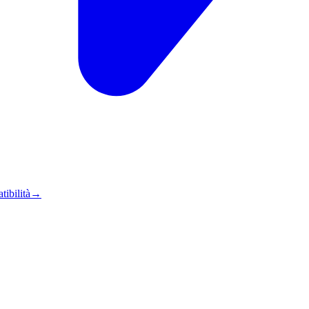
tibilità
→