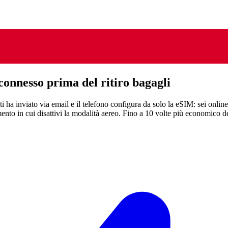
connesso prima del ritiro bagagli
i ha inviato via email e il telefono configura da solo la eSIM: sei onli
nto in cui disattivi la modalità aereo.
Fino a 10 volte più economico de