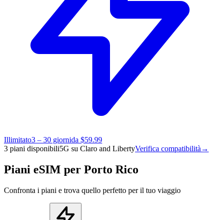
Illimitato
3 – 30 giorni
da $59.99
3 piani disponibili
5G su Claro and Liberty
Verifica compatibilità
→
Piani eSIM per Porto Rico
Confronta i piani e trova quello perfetto per il tuo viaggio