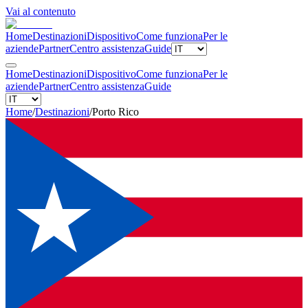
Vai al contenuto
Home
Destinazioni
Dispositivo
Come funziona
Per le
aziende
Partner
Centro assistenza
Guide
Home
Destinazioni
Dispositivo
Come funziona
Per le
aziende
Partner
Centro assistenza
Guide
Home
/
Destinazioni
/
Porto Rico