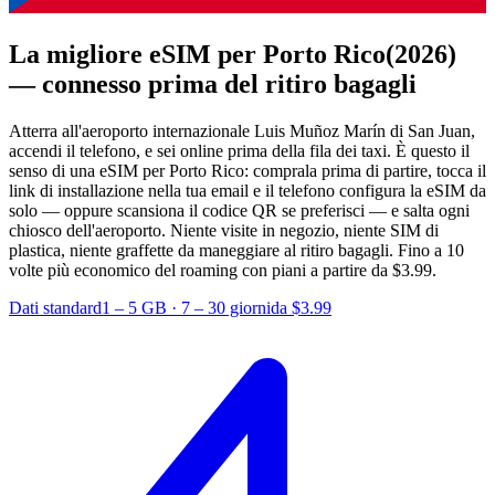
La migliore eSIM per Porto Rico
(2026)
— connesso prima del ritiro bagagli
Atterra all'aeroporto internazionale Luis Muñoz Marín di San Juan,
accendi il telefono, e sei online prima della fila dei taxi. È questo il
senso di una eSIM per Porto Rico: comprala prima di partire, tocca il
link di installazione nella tua email e il telefono configura la eSIM da
solo — oppure scansiona il codice QR se preferisci — e salta ogni
chiosco dell'aeroporto. Niente visite in negozio, niente SIM di
plastica, niente graffette da maneggiare al ritiro bagagli.
Fino a 10
volte più economico del roaming con piani a partire da $3.99.
Dati standard
1 – 5 GB
·
7 – 30 giorni
da $3.99