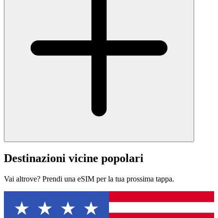
Destinazioni vicine popolari
Vai altrove? Prendi una eSIM per la tua prossima tappa.