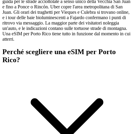
guida per le strade acciottolate a senso unico della Vecchia San Juan
e fino a Ponce o Rincón. Uber copre l'area metropolitana di San
Juan. Gli orari dei traghetti per Vieques e Culebra si trovano online,
e i tour delle baie bioluminescenti a Fajardo confermano i punti di
ritrovo via messaggio. La maggior parte dei visitatori noleggia
un'auto, e le indicazioni contano sulle tortuose strade di montagna.
Una eSIM per Porto Rico tiene tutto in funzione dal momento in cui
atterri.
Perché scegliere una eSIM per Porto
Rico?