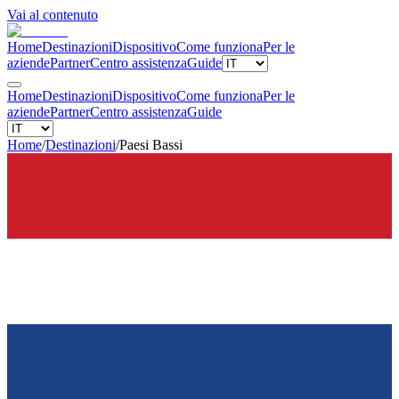
Vai al contenuto
Home
Destinazioni
Dispositivo
Come funziona
Per le
aziende
Partner
Centro assistenza
Guide
Home
Destinazioni
Dispositivo
Come funziona
Per le
aziende
Partner
Centro assistenza
Guide
Home
/
Destinazioni
/
Paesi Bassi