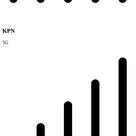
KPN
5G