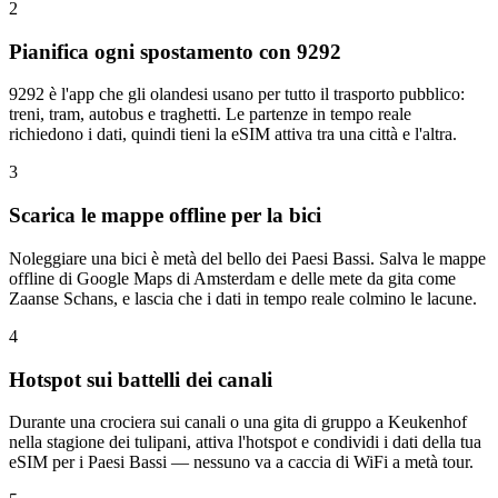
2
Pianifica ogni spostamento con 9292
9292 è l'app che gli olandesi usano per tutto il trasporto pubblico:
treni, tram, autobus e traghetti. Le partenze in tempo reale
richiedono i dati, quindi tieni la eSIM attiva tra una città e l'altra.
3
Scarica le mappe offline per la bici
Noleggiare una bici è metà del bello dei Paesi Bassi. Salva le mappe
offline di Google Maps di Amsterdam e delle mete da gita come
Zaanse Schans, e lascia che i dati in tempo reale colmino le lacune.
4
Hotspot sui battelli dei canali
Durante una crociera sui canali o una gita di gruppo a Keukenhof
nella stagione dei tulipani, attiva l'hotspot e condividi i dati della tua
eSIM per i Paesi Bassi — nessuno va a caccia di WiFi a metà tour.