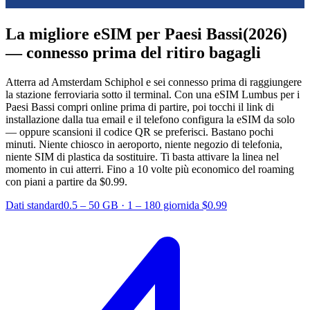
La migliore eSIM per Paesi Bassi
(2026)
— connesso prima del ritiro bagagli
Atterra ad Amsterdam Schiphol e sei connesso prima di raggiungere
la stazione ferroviaria sotto il terminal. Con una eSIM Lumbus per i
Paesi Bassi compri online prima di partire, poi tocchi il link di
installazione dalla tua email e il telefono configura la eSIM da solo
— oppure scansioni il codice QR se preferisci. Bastano pochi
minuti. Niente chiosco in aeroporto, niente negozio di telefonia,
niente SIM di plastica da sostituire. Ti basta attivare la linea nel
momento in cui atterri.
Fino a 10 volte più economico del roaming
con piani a partire da $0.99.
Dati standard
0.5 – 50 GB
·
1 – 180 giorni
da $0.99