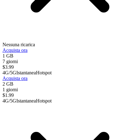
Nessuna ricarica
Acquista ora
1 GB
7 giorni
$
3.99
4G/5G
Istantanea
Hotspot
Acquista ora
2 GB
1 giorni
$
1.99
4G/5G
Istantanea
Hotspot