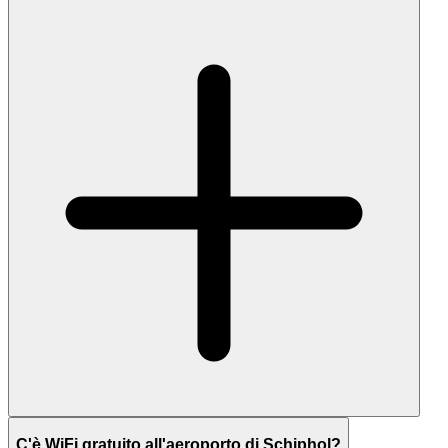
C'è WiFi gratuito all'aeroporto di Schiphol?