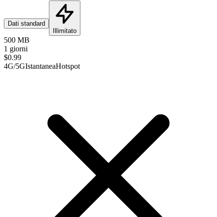
Dati standard
Illimitato
500 MB
1 giorni
$
0.99
4G/5G
Istantanea
Hotspot