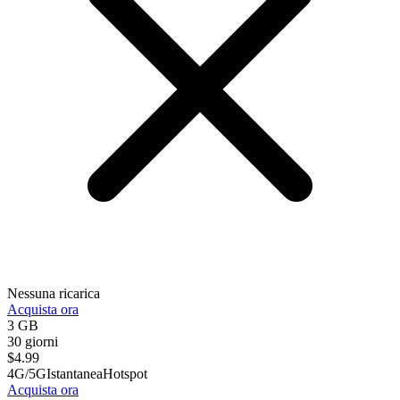
Nessuna ricarica
Acquista ora
3 GB
30 giorni
$
4.99
4G/5G
Istantanea
Hotspot
Acquista ora