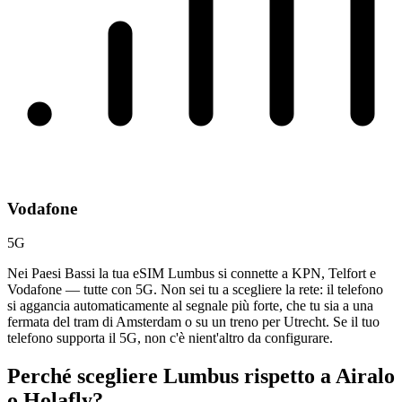
Vodafone
5G
Nei Paesi Bassi la tua eSIM Lumbus si connette a KPN, Telfort e
Vodafone — tutte con 5G. Non sei tu a scegliere la rete: il telefono
si aggancia automaticamente al segnale più forte, che tu sia a una
fermata del tram di Amsterdam o su un treno per Utrecht. Se il tuo
telefono supporta il 5G, non c'è nient'altro da configurare.
Perché scegliere Lumbus rispetto a
Airalo
o Holafly?