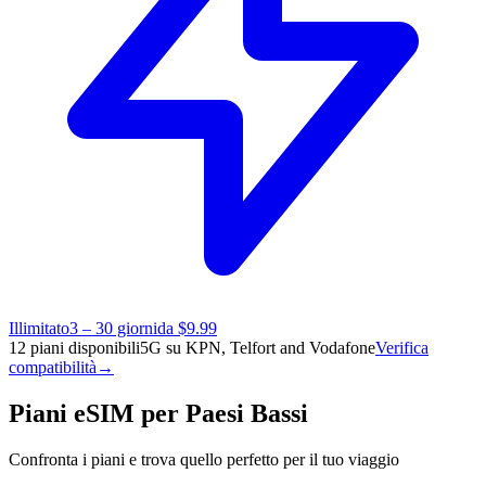
Illimitato
3 – 30 giorni
da $9.99
12 piani disponibili
5G su KPN, Telfort and Vodafone
Verifica
compatibilità
→
Piani eSIM per Paesi Bassi
Confronta i piani e trova quello perfetto per il tuo viaggio