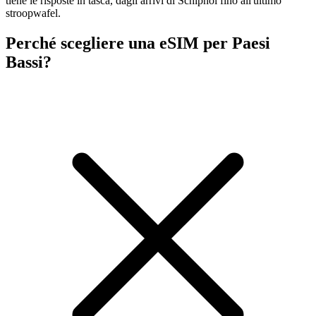
tiene le risposte in tasca, dagli arrivi di Schiphol fino all'ultimo
stroopwafel.
Perché scegliere una eSIM per Paesi
Bassi?