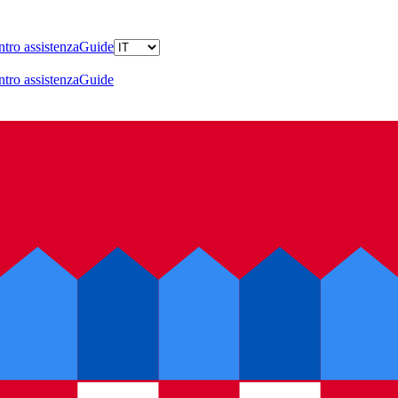
tro assistenza
Guide
tro assistenza
Guide