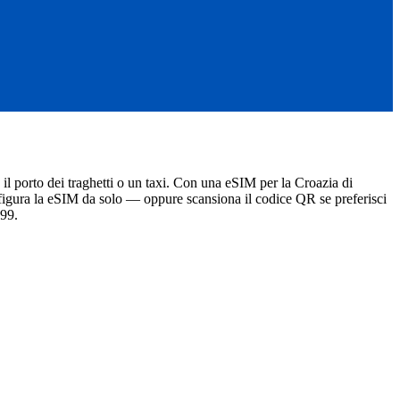
il porto dei traghetti o un taxi. Con una eSIM per la Croazia di
configura la eSIM da solo — oppure scansiona il codice QR se preferisci
.99.