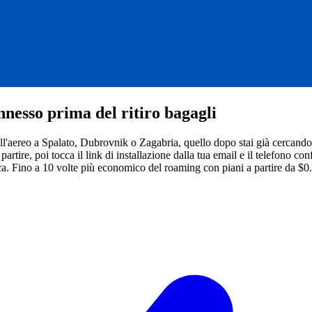
nesso prima del ritiro bagagli
ll'aereo a Spalato, Dubrovnik o Zagabria, quello dopo stai già cercando 
partire, poi tocca il link di installazione dalla tua email e il telefono 
ca.
Fino a 10 volte più economico del roaming con piani a partire da $0