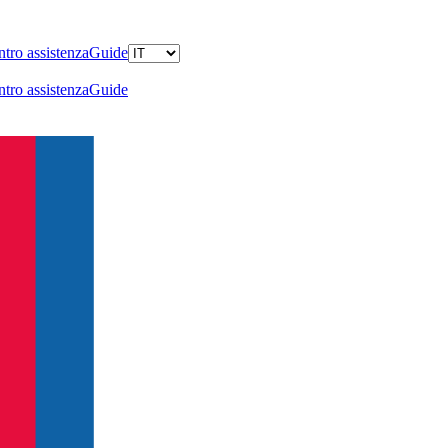
tro assistenza
Guide
tro assistenza
Guide