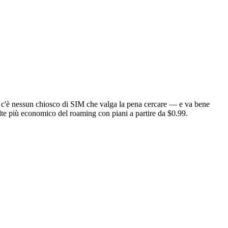
 non c'è nessun chiosco di SIM che valga la pena cercare — e va bene
te più economico del roaming con piani a partire da $0.99.