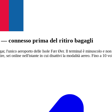
 — connesso prima del ritiro bagagli
i Vágar, l'unico aeroporto delle Isole Fær Øer. Il terminal è minuscolo e
, sei online nell'istante in cui disattivi la modalità aereo.
Fino a 10 vol