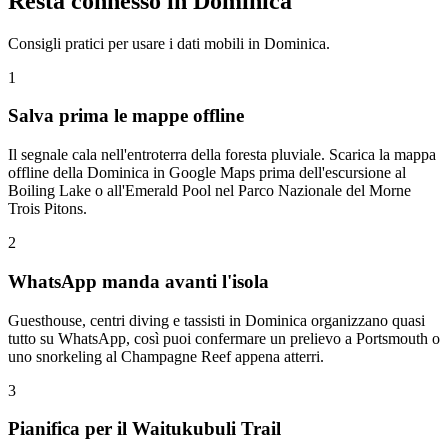
Resta connesso in Dominica
Consigli pratici per usare i dati mobili in Dominica.
1
Salva prima le mappe offline
Il segnale cala nell'entroterra della foresta pluviale. Scarica la mappa
offline della Dominica in Google Maps prima dell'escursione al
Boiling Lake o all'Emerald Pool nel Parco Nazionale del Morne
Trois Pitons.
2
WhatsApp manda avanti l'isola
Guesthouse, centri diving e tassisti in Dominica organizzano quasi
tutto su WhatsApp, così puoi confermare un prelievo a Portsmouth o
uno snorkeling al Champagne Reef appena atterri.
3
Pianifica per il Waitukubuli Trail