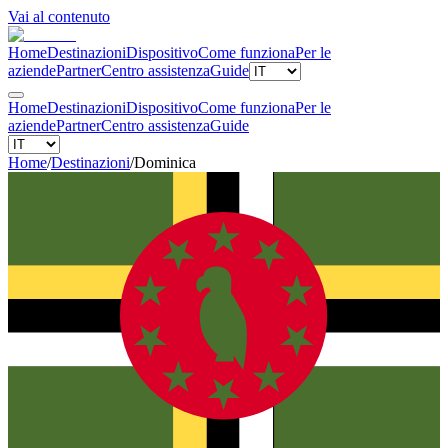
Vai al contenuto
Home
Destinazioni
Dispositivo
Come funziona
Per le
aziende
Partner
Centro assistenza
Guide
Home
Destinazioni
Dispositivo
Come funziona
Per le
aziende
Partner
Centro assistenza
Guide
Home
/
Destinazioni
/
Dominica