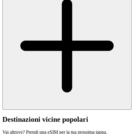
Destinazioni vicine popolari
Vai altrove? Prendi una eSIM per la tua prossima tappa.