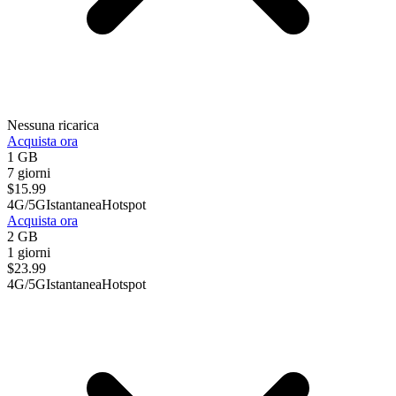
Nessuna ricarica
Acquista ora
1 GB
7 giorni
$
15.99
4G/5G
Istantanea
Hotspot
Acquista ora
2 GB
1 giorni
$
23.99
4G/5G
Istantanea
Hotspot