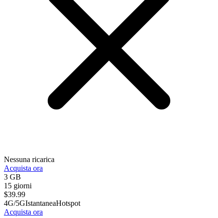
Nessuna ricarica
Acquista ora
3 GB
15 giorni
$
39.99
4G/5G
Istantanea
Hotspot
Acquista ora