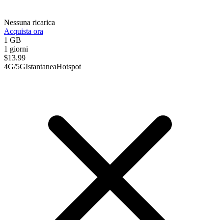
Nessuna ricarica
Acquista ora
1 GB
1 giorni
$
13.99
4G/5G
Istantanea
Hotspot