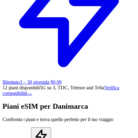
Illimitato
3 – 30 giorni
da $9.99
12 piani disponibili
5G su 3, TDC, Telenor and Telia
Verifica
compatibilità
→
Piani eSIM per Danimarca
Confronta i piani e trova quello perfetto per il tuo viaggio