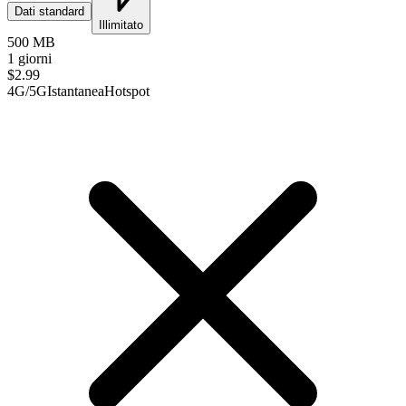
Dati standard
Illimitato
500 MB
1 giorni
$
2.99
4G/5G
Istantanea
Hotspot