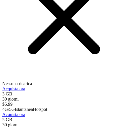
Nessuna ricarica
Acquista ora
3 GB
30 giorni
$
5.99
4G/5G
Istantanea
Hotspot
Acquista ora
5 GB
30 giorni