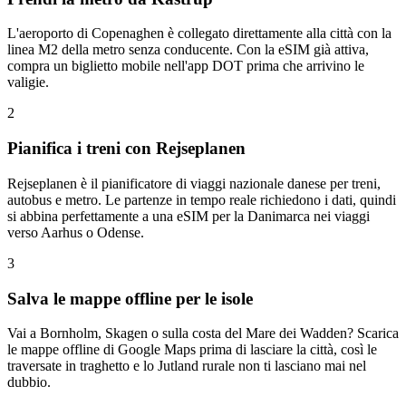
L'aeroporto di Copenaghen è collegato direttamente alla città con la
linea M2 della metro senza conducente. Con la eSIM già attiva,
compra un biglietto mobile nell'app DOT prima che arrivino le
valigie.
2
Pianifica i treni con Rejseplanen
Rejseplanen è il pianificatore di viaggi nazionale danese per treni,
autobus e metro. Le partenze in tempo reale richiedono i dati, quindi
si abbina perfettamente a una eSIM per la Danimarca nei viaggi
verso Aarhus o Odense.
3
Salva le mappe offline per le isole
Vai a Bornholm, Skagen o sulla costa del Mare dei Wadden? Scarica
le mappe offline di Google Maps prima di lasciare la città, così le
traversate in traghetto e lo Jutland rurale non ti lasciano mai nel
dubbio.