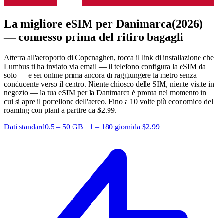
La migliore eSIM per Danimarca
(2026)
— connesso prima del ritiro bagagli
Atterra all'aeroporto di Copenaghen, tocca il link di installazione che
Lumbus ti ha inviato via email — il telefono configura la eSIM da
solo — e sei online prima ancora di raggiungere la metro senza
conducente verso il centro. Niente chiosco delle SIM, niente visite in
negozio — la tua eSIM per la Danimarca è pronta nel momento in
cui si apre il portellone dell'aereo.
Fino a 10 volte più economico del
roaming con piani a partire da $2.99.
Dati standard
0.5 – 50 GB
·
1 – 180 giorni
da $2.99