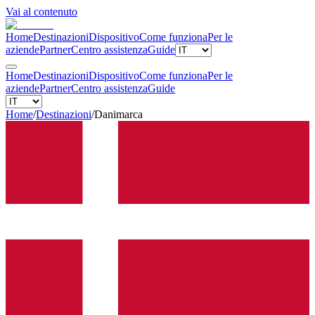
Vai al contenuto
Home
Destinazioni
Dispositivo
Come funziona
Per le
aziende
Partner
Centro assistenza
Guide
Home
Destinazioni
Dispositivo
Come funziona
Per le
aziende
Partner
Centro assistenza
Guide
Home
/
Destinazioni
/
Danimarca