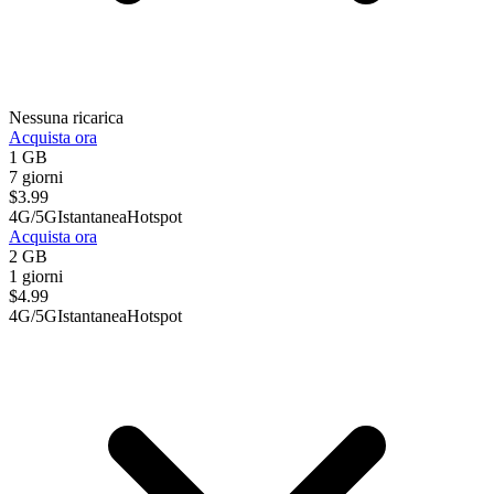
Nessuna ricarica
Acquista ora
1 GB
7 giorni
$
3.99
4G/5G
Istantanea
Hotspot
Acquista ora
2 GB
1 giorni
$
4.99
4G/5G
Istantanea
Hotspot