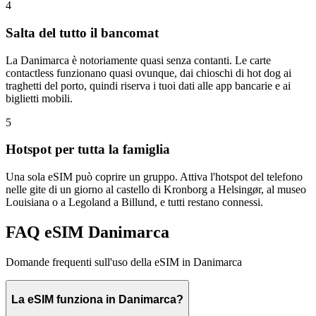
4
Salta del tutto il bancomat
La Danimarca è notoriamente quasi senza contanti. Le carte
contactless funzionano quasi ovunque, dai chioschi di hot dog ai
traghetti del porto, quindi riserva i tuoi dati alle app bancarie e ai
biglietti mobili.
5
Hotspot per tutta la famiglia
Una sola eSIM può coprire un gruppo. Attiva l'hotspot del telefono
nelle gite di un giorno al castello di Kronborg a Helsingør, al museo
Louisiana o a Legoland a Billund, e tutti restano connessi.
FAQ eSIM Danimarca
Domande frequenti sull'uso della eSIM in Danimarca
La eSIM funziona in Danimarca?