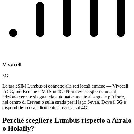
Vivacell
5G
La tua eSIM Lumbus si connette alle reti locali armene — Vivacell
in 5G, più Beeline e MTS in 4G. Non devi sceglierne una: il
telefono cerca e si aggancia automaticamente al segnale più forte,
nel centro di Erevan o sulla strada per il lago Sevan. Dove il 5G è
disponibile lo usa; altrimenti si assesta sul 4G.
Perché scegliere Lumbus rispetto a
Airalo
o Holafly?