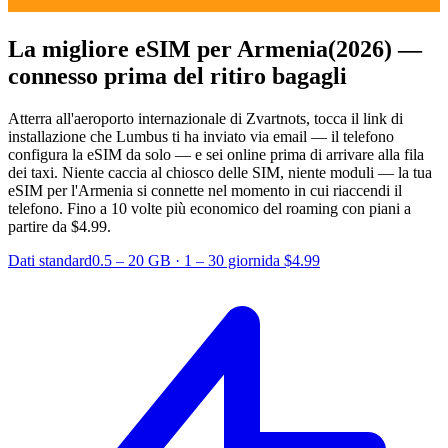
La migliore eSIM per Armenia
(2026) —
connesso prima del ritiro bagagli
Atterra all'aeroporto internazionale di Zvartnots, tocca il link di
installazione che Lumbus ti ha inviato via email — il telefono
configura la eSIM da solo — e sei online prima di arrivare alla fila
dei taxi. Niente caccia al chiosco delle SIM, niente moduli — la tua
eSIM per l'Armenia si connette nel momento in cui riaccendi il
telefono.
Fino a 10 volte più economico del roaming con piani a
partire da $4.99.
Dati standard
0.5 – 20 GB
·
1 – 30 giorni
da $4.99