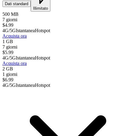
Dati standard
Illimitato
500 MB
7 giorni
$
4.99
4G/5G
Istantanea
Hotspot
Acquista ora
1 GB
7 giorni
$
5.99
4G/5G
Istantanea
Hotspot
Acquista ora
2 GB
1 giorni
$
6.99
4G/5G
Istantanea
Hotspot