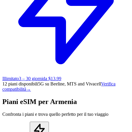
Illimitato
3 – 30 giorni
da $13.99
12 piani disponibili
5G su Beeline, MTS and Vivacell
Verifica
compatibilità
→
Piani eSIM per Armenia
Confronta i piani e trova quello perfetto per il tuo viaggio