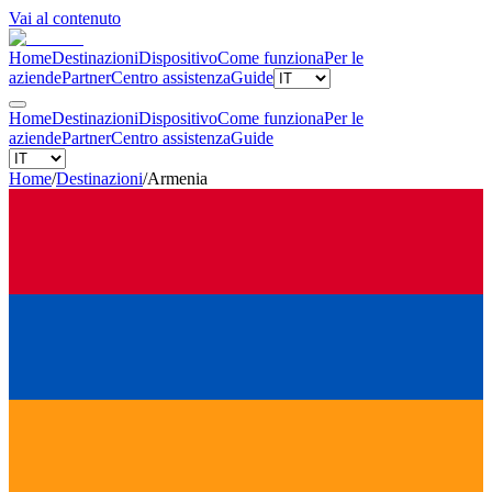
Vai al contenuto
Home
Destinazioni
Dispositivo
Come funziona
Per le
aziende
Partner
Centro assistenza
Guide
Home
Destinazioni
Dispositivo
Come funziona
Per le
aziende
Partner
Centro assistenza
Guide
Home
/
Destinazioni
/
Armenia