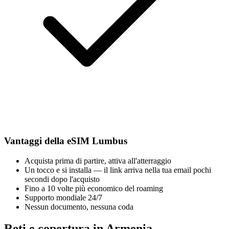
Vantaggi della eSIM Lumbus
Acquista prima di partire, attiva all'atterraggio
Un tocco e si installa — il link arriva nella tua email pochi
secondi dopo l'acquisto
Fino a 10 volte più economico del roaming
Supporto mondiale 24/7
Nessun documento, nessuna coda
Reti e copertura in Armenia