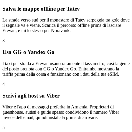
Salva le mappe offline per Tatev
La strada verso sud per il monastero di Tatev serpeggia tra gole dove
il segnale va e viene. Scarica il percorso offline prima di lasciare
Erevan, e fai lo stesso per Noravank.
3
Usa GG o Yandex Go
I taxi per strada a Erevan usano raramente il tassametro, così la gente
del posto prenota con GG o Yandex Go. Entrambe mostrano la
tariffa prima della corsa e funzionano con i dati della tua eSIM.
4
Scrivi agli host su Viber
Viber è l'app di messaggi preferita in Armenia. Proprietari di
guesthouse, autisti e guide spesso condividono il numero Viber
invece dell'email, quindi installala prima di arrivare.
5