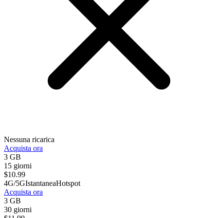
Nessuna ricarica
Acquista ora
3 GB
15 giorni
$
10.99
4G/5G
Istantanea
Hotspot
Acquista ora
3 GB
30 giorni