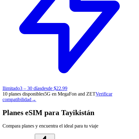
Ilimitado
3 – 30 días
desde $22.99
10 planes disponibles
5G en MegaFon and ZET
Verificar
compatibilidad
→
Planes eSIM para Tayikistán
Compara planes y encuentra el ideal para tu viaje