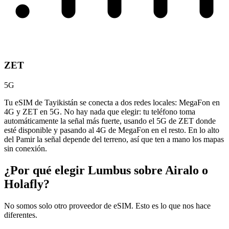
ZET
5G
Tu eSIM de Tayikistán se conecta a dos redes locales: MegaFon en
4G y ZET en 5G. No hay nada que elegir: tu teléfono toma
automáticamente la señal más fuerte, usando el 5G de ZET donde
esté disponible y pasando al 4G de MegaFon en el resto. En lo alto
del Pamir la señal depende del terreno, así que ten a mano los mapas
sin conexión.
¿Por qué elegir Lumbus sobre
Airalo o
Holafly?
No somos solo otro proveedor de eSIM. Esto es lo que nos hace
diferentes.