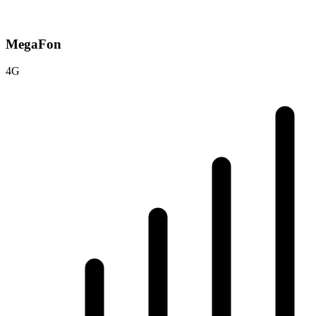
MegaFon
4G