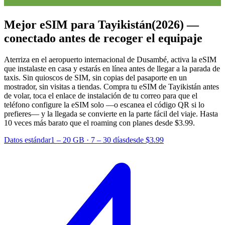
Mejor eSIM para Tayikistán
(2026) —
conectado antes de recoger el equipaje
Aterriza en el aeropuerto internacional de Dusambé, activa la eSIM
que instalaste en casa y estarás en línea antes de llegar a la parada de
taxis. Sin quioscos de SIM, sin copias del pasaporte en un
mostrador, sin visitas a tiendas. Compra tu eSIM de Tayikistán antes
de volar, toca el enlace de instalación de tu correo para que el
teléfono configure la eSIM solo —o escanea el código QR si lo
prefieres— y la llegada se convierte en la parte fácil del viaje.
Hasta
10 veces más barato que el roaming con planes desde $3.99.
Datos estándar
1 – 20 GB
·
7 – 30 días
desde $3.99