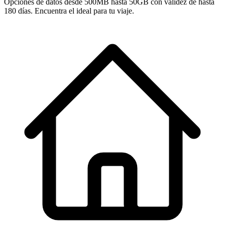
Opciones de datos desde 500MB hasta 50GB con validez de hasta
180 días. Encuentra el ideal para tu viaje.