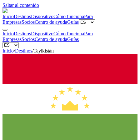
Saltar al contenido
Inicio
Destinos
Dispositivo
Cómo funciona
Para
Empresas
Socios
Centro de ayuda
Guías
Inicio
Destinos
Dispositivo
Cómo funciona
Para
Empresas
Socios
Centro de ayuda
Guías
Inicio
/
Destinos
/
Tayikistán