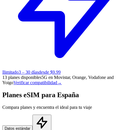
Ilimitado
3 – 30 días
desde $9.99
13 planes disponibles
5G en Movistar, Orange, Vodafone and
Yoigo
Verificar compatibilidad
→
Planes eSIM para España
Compara planes y encuentra el ideal para tu viaje
Datos estándar