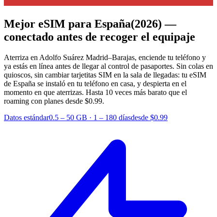
Mejor eSIM para España
(2026) —
conectado antes de recoger el equipaje
Aterriza en Adolfo Suárez Madrid–Barajas, enciende tu teléfono y
ya estás en línea antes de llegar al control de pasaportes. Sin colas en
quioscos, sin cambiar tarjetitas SIM en la sala de llegadas: tu eSIM
de España se instaló en tu teléfono en casa, y despierta en el
momento en que aterrizas.
Hasta 10 veces más barato que el
roaming con planes desde $0.99.
Datos estándar
0.5 – 50 GB
·
1 – 180 días
desde $0.99