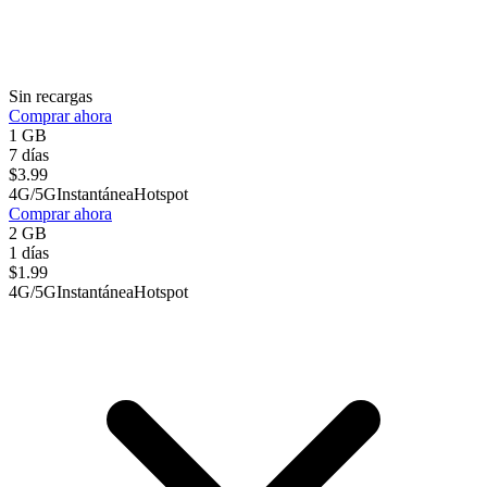
Sin recargas
Comprar ahora
1 GB
7 días
$
3.99
4G/5G
Instantánea
Hotspot
Comprar ahora
2 GB
1 días
$
1.99
4G/5G
Instantánea
Hotspot