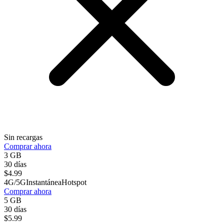
Sin recargas
Comprar ahora
3 GB
30 días
$
4.99
4G/5G
Instantánea
Hotspot
Comprar ahora
5 GB
30 días
$
5.99