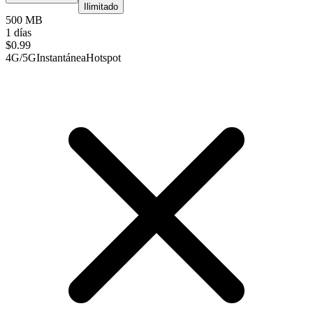
Ilimitado
500 MB
1 días
$
0.99
4G/5G
Instantánea
Hotspot