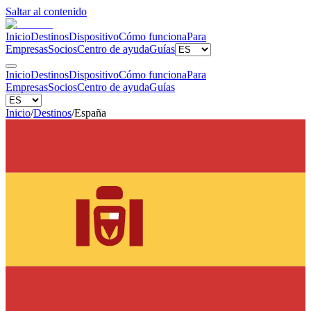
Saltar al contenido
Inicio
Destinos
Dispositivo
Cómo funciona
Para
Empresas
Socios
Centro de ayuda
Guías
Inicio
Destinos
Dispositivo
Cómo funciona
Para
Empresas
Socios
Centro de ayuda
Guías
Inicio
/
Destinos
/
España