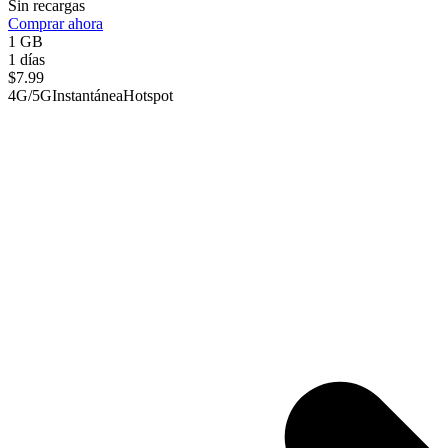
Sin recargas
Comprar ahora
1 GB
1 días
$
7.99
4G/5G
Instantánea
Hotspot